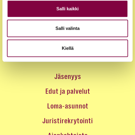
Salli kaikki
Salli valinta
Kiellä
Jäsenyys
Edut ja palvelut
Loma-asunnot
Juristirekrytointi