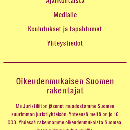
Ajankohtaista
Medialle
Koulutukset ja tapahtumat
Yhteystiedot
Oikeudenmukaisen Suomen
rakentajat
Me Juristiliiton jäsenet muodostamme Suomen
suurimman juristiyhteisön. Yhteensä meitä on jo 16
000. Yhdessä rakennamme oikeudenmukaista Suomea,