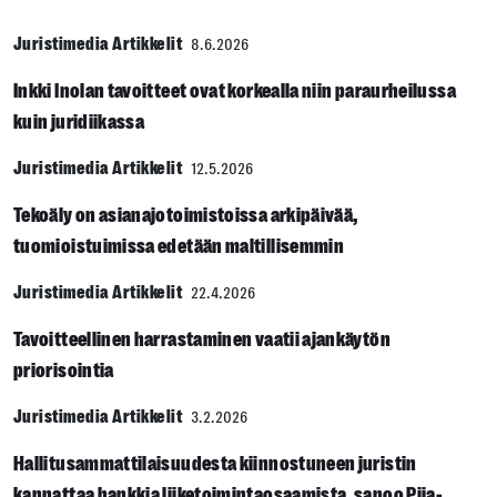
Juristimedia Artikkelit
8.6.2026
Inkki Inolan tavoitteet ovat korkealla niin paraurheilussa
kuin juridiikassa
Juristimedia Artikkelit
12.5.2026
Tekoäly on asianajotoimistoissa arkipäivää,
tuomioistuimissa edetään maltillisemmin
Juristimedia Artikkelit
22.4.2026
Tavoitteellinen harrastaminen vaatii ajankäytön
priorisointia
Juristimedia Artikkelit
3.2.2026
Hallitusammattilaisuudesta kiinnostuneen juristin
kannattaa hankkia liiketoimintaosaamista, sanoo Piia-