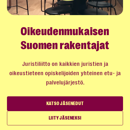
Oikeudenmukaisen
Suomen rakentajat
Juristiliitto on kaikkien juristien ja
oikeustieteen opiskelijoiden yhteinen etu- ja
palvelujärjestö.
KATSO JÄSENEDUT
LIITY JÄSENEKSI