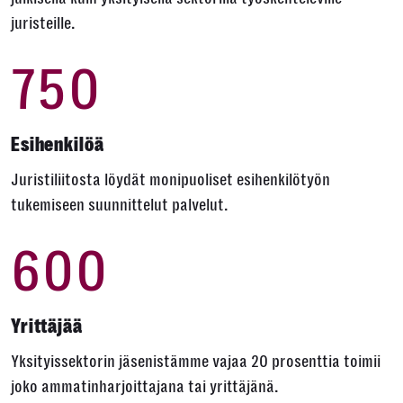
juristeille.
750
Esihenkilöä
Juristiliitosta löydät monipuoliset esihenkilötyön
tukemiseen suunnittelut palvelut.
600
Yrittäjää
Yksityissektorin jäsenistämme vajaa 20 prosenttia toimii
joko ammatinharjoittajana tai yrittäjänä.