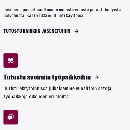
Jäsenenä pääset nauttimaan monista eduista ja räätälöidyistä
palveluista. Saat kaikki edut heti käyttöösi.
TUTUSTU KAIKKIIN JÄSENETUIHIN
Tutustu avoimiin työpaikkoihin
Juristirekrytoinnissa julkaisemme vuosittain satoja
työpaikkoja oikeuden eri aloilta.