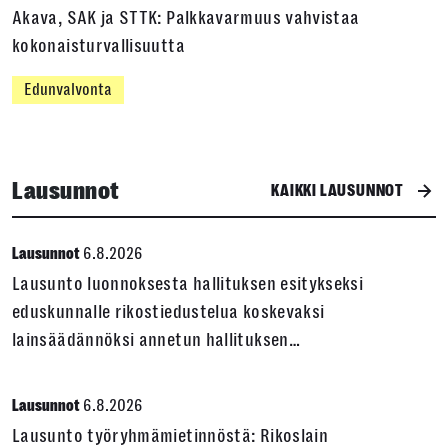
Akava, SAK ja STTK: Palkkavarmuus vahvistaa
kokonaisturvallisuutta
Edunvalvonta
Lausunnot
KAIKKI LAUSUNNOT
6.8.2026
Lausunnot
Lausunto luonnoksesta hallituksen esitykseksi
eduskunnalle rikostiedustelua koskevaksi
lainsäädännöksi annetun hallituksen…
6.8.2026
Lausunnot
Lausunto työryhmämietinnöstä: Rikoslain