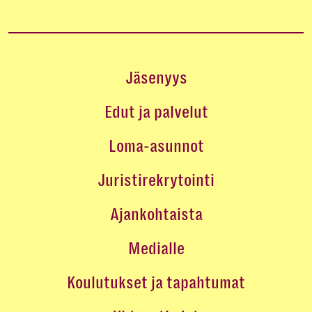
Jäsenyys
Edut ja palvelut
Loma-asunnot
Juristirekrytointi
Ajankohtaista
Medialle
Koulutukset ja tapahtumat