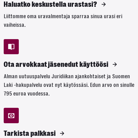
Haluatko keskustella urastasi?
Liittomme oma uravalmentaja sparraa sinua urasi eri
vaiheissa.
Ota arvokkaat jäsenedut käyttöösi
Alman uutuuspalvelu Juridiikan ajankohtaiset ja Suomen
Laki -hakupalvelu ovat nyt käytössäsi. Edun arvo on sinulle
795 euroa vuodessa.
Tarkista palkkasi