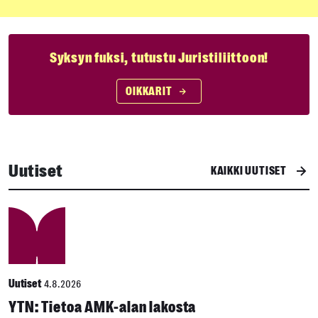
Syksyn fuksi, tutustu Juristiliittoon!
OIKKARIT
Uutiset
KAIKKI UUTISET
Uutiset
4.8.2026
YTN: Tietoa AMK-alan lakosta