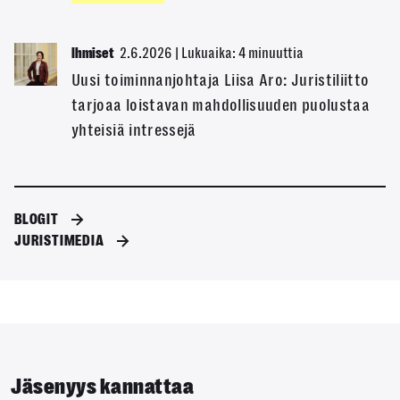
2.6.2026
|
Lukuaika: 4 minuuttia
Ihmiset
Uusi toiminnanjohtaja Liisa Aro: Juristiliitto
tarjoaa loistavan mahdollisuuden puolustaa
yhteisiä intressejä
BLOGIT
JURISTIMEDIA
Jäsenyys kannattaa