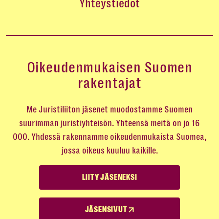
Yhteystiedot
Oikeudenmukaisen Suomen
rakentajat
Me Juristiliiton jäsenet muodostamme Suomen
suurimman juristiyhteisön. Yhteensä meitä on jo 16
000. Yhdessä rakennamme oikeudenmukaista Suomea,
jossa oikeus kuuluu kaikille.
LIITY JÄSENEKSI
JÄSENSIVUT