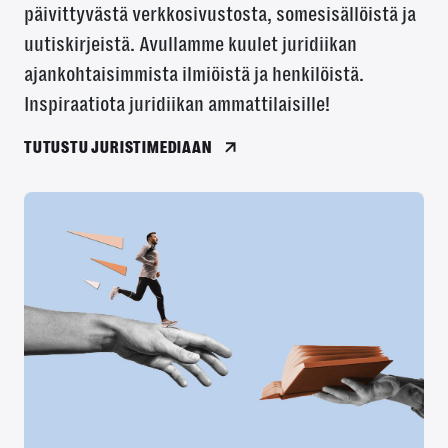
päivittyvästä verkkosivustosta, somesisällöistä ja
uutiskirjeistä. Avullamme kuulet juridiikan
ajankohtaisimmista ilmiöistä ja henkilöistä.
Inspiraatiota juridiikan ammattilaisille!
TUTUSTU JURISTIMEDIAAN