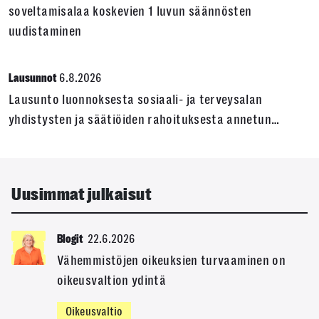
soveltamisalaa koskevien 1 luvun säännösten
uudistaminen
6.8.2026
Lausunnot
Lausunto luonnoksesta sosiaali- ja terveysalan
yhdistysten ja säätiöiden rahoituksesta annetun…
Uusimmat julkaisut
22.6.2026
Blogit
Vähemmistöjen oikeuksien turvaaminen on
oikeusvaltion ydintä
Oikeusvaltio