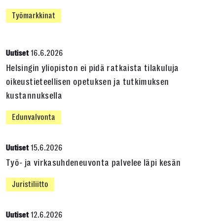
Työmarkkinat
16.6.2026
Uutiset
Helsingin yliopiston ei pidä ratkaista tilakuluja
oikeustieteellisen opetuksen ja tutkimuksen
kustannuksella
Edunvalvonta
15.6.2026
Uutiset
Työ- ja virkasuhdeneuvonta palvelee läpi kesän
Juristiliitto
12.6.2026
Uutiset