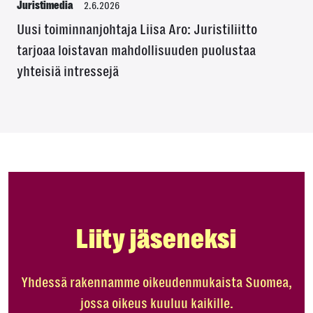
Juristimedia
2.6.2026
Uusi toiminnanjohtaja Liisa Aro: Juristiliitto
tarjoaa loistavan mahdollisuuden puolustaa
yhteisiä intressejä
Liity jäseneksi
Yhdessä rakennamme oikeudenmukaista Suomea,
jossa oikeus kuuluu kaikille.