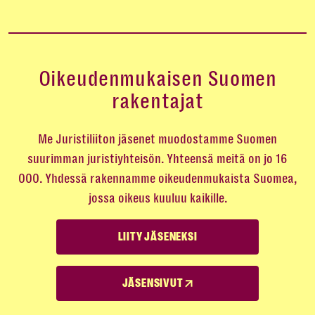
Oikeudenmukaisen Suomen
rakentajat
Me Juristiliiton jäsenet muodostamme Suomen
suurimman juristiyhteisön. Yhteensä meitä on jo 16
000. Yhdessä rakennamme oikeudenmukaista Suomea,
jossa oikeus kuuluu kaikille.
LIITY JÄSENEKSI
JÄSENSIVUT