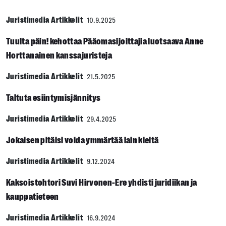
Juristimedia Artikkelit
10.9.2025
Tuulta päin! kehottaa Pääomasijoittajia luotsaava Anne
Horttanainen kanssajuristeja
Juristimedia Artikkelit
21.5.2025
Taltuta esiintymisjännitys
Juristimedia Artikkelit
29.4.2025
Jokaisen pitäisi voida ymmärtää lain kieltä
Juristimedia Artikkelit
9.12.2024
Kaksoistohtori Suvi Hirvonen-Ere yhdisti juridiikan ja
kauppatieteen
Juristimedia Artikkelit
16.9.2024