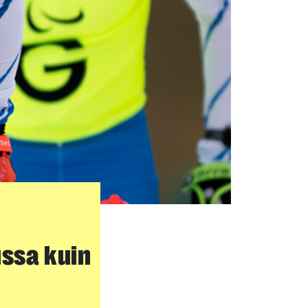
ussa kuin