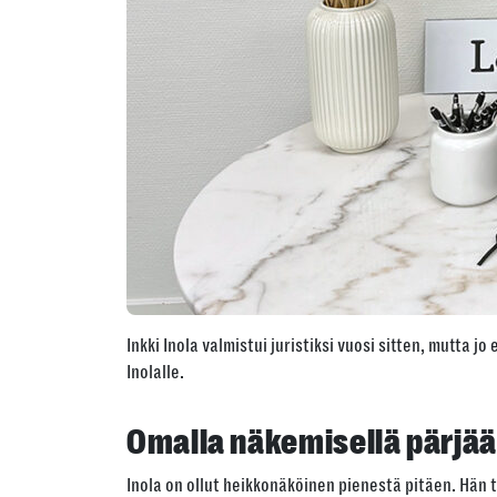
Inkki Inola valmistui juristiksi vuosi sitten, mutta j
Inolalle.
Omalla näkemisellä pärjää
Inola on ollut heikkonäköinen pienestä pitäen. Hän 