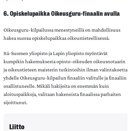
6. Opiskelupaikka Oikeusguru-finaalin avulla
Oikeusguru-kilpailussa menestyneillä on mahdollisuus
hakea suoraa opiskelupaikkaa oikeustieteellisessä.
Itä-Suomen yliopisto ja Lapin yliopisto myöntävät
kumpikin hakemuksesta opinto-oikeuden oikeusnotaarin
ja oikeustieteen maisterin tutkintoihin ilman valintakoetta
yhdelle Oikeusguru-kilpailun finaaliin valitulle ja finaaliin
osallistuneelle. Mikäli hakijoita on enemmän kuin
aloituspaikkoja, valitaan hakeneista finaalissa parhaiten
sijoittunut.
Liitto