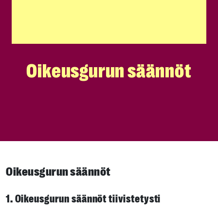
Oikeusgurun säännöt
Oikeusgurun säännöt
1. Oikeusgurun säännöt tiivistetysti