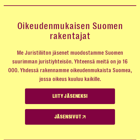
Oikeudenmukaisen Suomen
rakentajat
Me Juristiliiton jäsenet muodostamme Suomen
suurimman juristiyhteisön. Yhteensä meitä on jo 16
000. Yhdessä rakennamme oikeudenmukaista Suomea,
jossa oikeus kuuluu kaikille.
LIITY JÄSENEKSI
JÄSENSIVUT