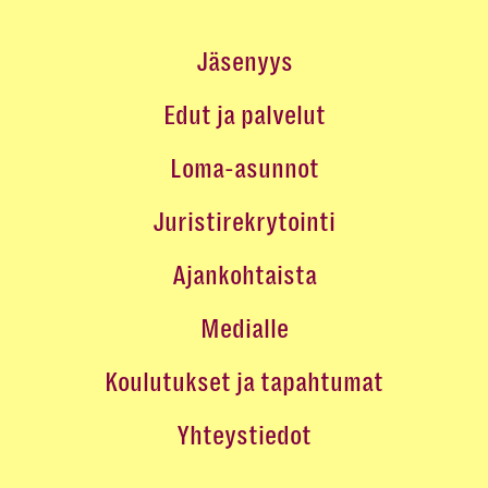
Jäsenyys
Edut ja palvelut
Loma-asunnot
Juristirekrytointi
Ajankohtaista
Medialle
Koulutukset ja tapahtumat
Yhteystiedot