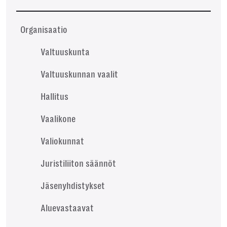
Organisaatio
Valtuuskunta
Valtuuskunnan vaalit
Hallitus
Vaalikone
Valiokunnat
Juristiliiton säännöt
Jäsenyhdistykset
Aluevastaavat