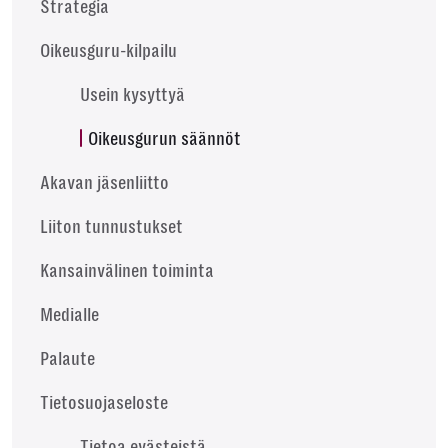
Strategia
Oikeusguru-kilpailu
Usein kysyttyä
Oikeusgurun säännöt
Akavan jäsenliitto
Liiton tunnustukset
Kansainvälinen toiminta
Medialle
Palaute
Tietosuojaseloste
Tietoa evästeistä