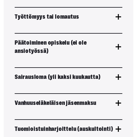
Työttömyys tai lomautus
Päätoiminen opiskelu (ei ole
ansiotyössä)
Sairausloma (yli kaksi kuukautta)
Vanhuuseläkeläisen jäsenmaksu
Tuomioistuinharjoittelu (auskultointi)