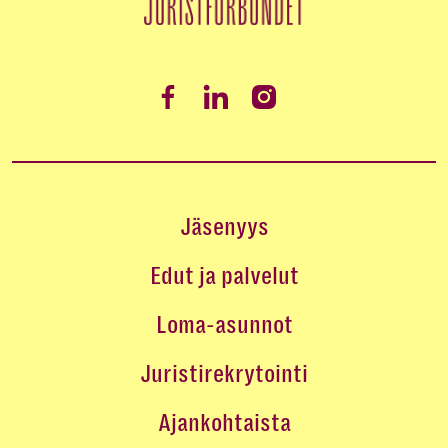
Jäsenyys
Edut ja palvelut
Loma-asunnot
Juristirekrytointi
Ajankohtaista