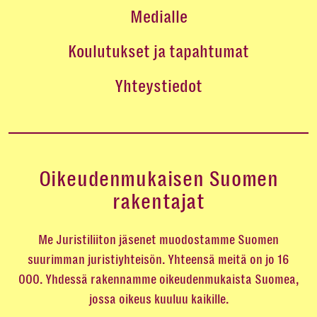
Medialle
Koulutukset ja tapahtumat
Yhteystiedot
Oikeudenmukaisen Suomen
rakentajat
Me Juristiliiton jäsenet muodostamme Suomen
suurimman juristiyhteisön. Yhteensä meitä on jo 16
000. Yhdessä rakennamme oikeudenmukaista Suomea,
jossa oikeus kuuluu kaikille.