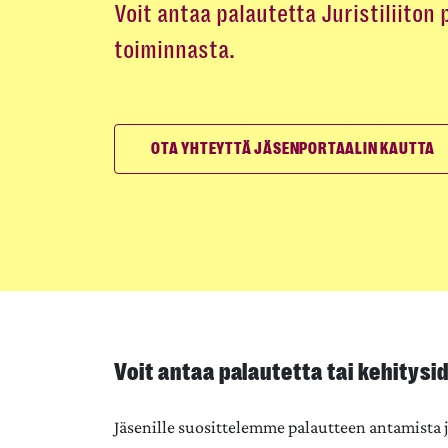
Voit antaa palautetta Juristiliiton 
toiminnasta.
OTA YHTEYTTÄ JÄSENPORTAALIN KAUTTA
Voit antaa palautetta tai kehitysid
Jäsenille suosittelemme palautteen antamista j