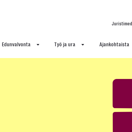
Juristimed
Edunvalvonta
Työ ja ura
Ajankohtaista