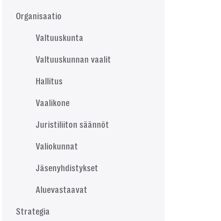
Organisaatio
Valtuuskunta
Valtuuskunnan vaalit
Hallitus
Vaalikone
Juristiliiton säännöt
Valiokunnat
Jäsenyhdistykset
Aluevastaavat
Strategia