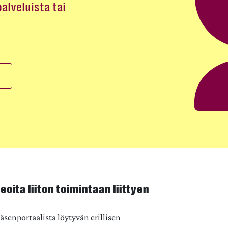
palveluista tai
eoita liiton toimintaan liittyen
äsenportaalista löytyvän erillisen