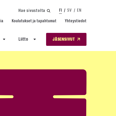
FI
SV
EN
Hae sivustolta
ia
Koulutukset ja tapahtumat
Yhteystiedot
Liitto
JÄSENSIVUT