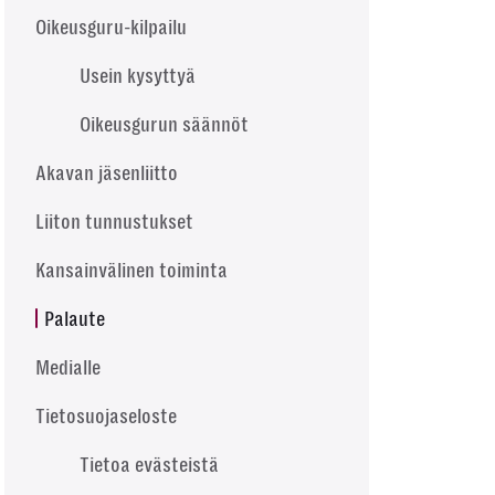
Oikeusguru-kilpailu
Usein kysyttyä
Oikeusgurun säännöt
Akavan jäsenliitto
Liiton tunnustukset
Kansainvälinen toiminta
Palaute
Medialle
Tietosuojaseloste
Tietoa evästeistä