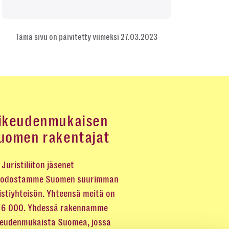
Tämä sivu on päivitetty viimeksi 27.03.2023
ikeudenmukaisen
uomen rakentajat
Juristiliiton jäsenet
odostamme Suomen suurimman
istiyhteisön. Yhteensä meitä on
 16 000. Yhdessä rakennamme
keudenmukaista Suomea, jossa