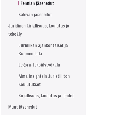
Fennian jäsenedut
Kalevan jäsenedut
Juridinen kirjallisuus, koulutus ja
tekoäly
Juridiikan ajankohtaiset ja
Suomen Laki
Legora-tekoälytyökalu
Alma Insightsin Juristiliiton
Koulutukset
Kirjallisuus, koulutus ja lehdet
Muut jäsenedut