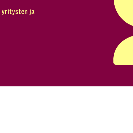
yritysten ja