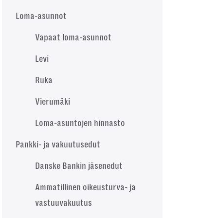
Loma-asunnot
Vapaat loma-asunnot
Levi
Ruka
Vierumäki
Loma-asuntojen hinnasto
Pankki- ja vakuutusedut
Danske Bankin jäsenedut
Ammatillinen oikeusturva- ja
vastuuvakuutus