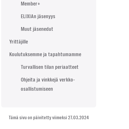
Member+
ELIXIAn jäsenyys
Muut jäsenedut
Yrittäjille
Koulutuksemme ja tapahtumamme
Turvallisen tilan periaatteet
Ohjeita ja vinkkejä verkko-
osallistumiseen
Tämä sivu on päivitetty viimeksi 27.03.2024