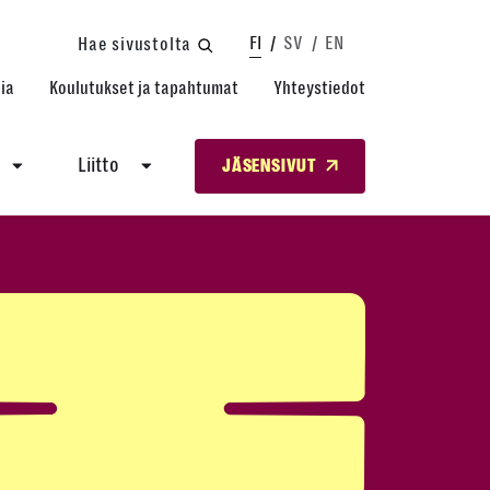
FI
SV
EN
Hae sivustolta
ia
Koulutukset ja tapahtumat
Yhteystiedot
Liitto
JÄSENSIVUT