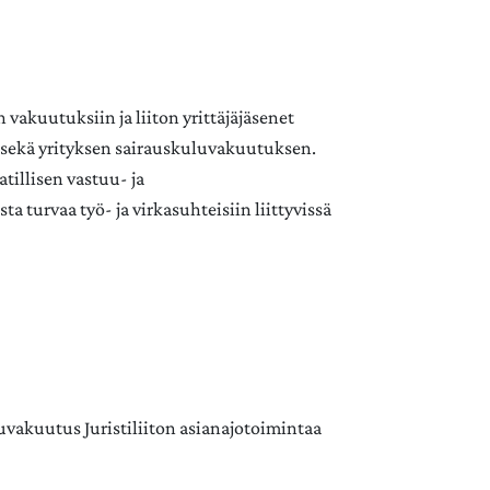
vakuutuksiin ja liiton yrittäjäjäsenet
 sekä yrityksen sairauskuluvakuutuksen.
atillisen vastuu- ja
a turvaa työ- ja virkasuhteisiin liittyvissä
uvakuutus Juristiliiton asianajotoimintaa