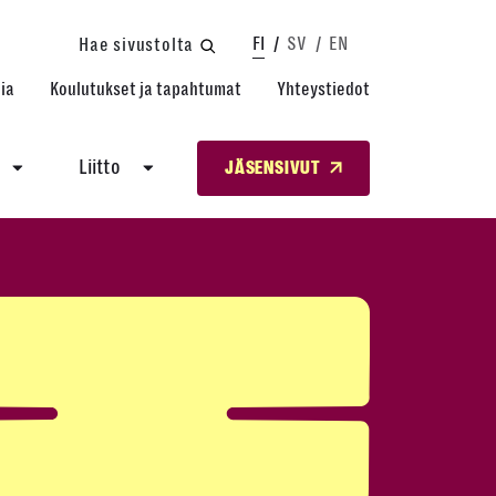
FI
SV
EN
Hae sivustolta
ia
Koulutukset ja tapahtumat
Yhteystiedot
Liitto
JÄSENSIVUT