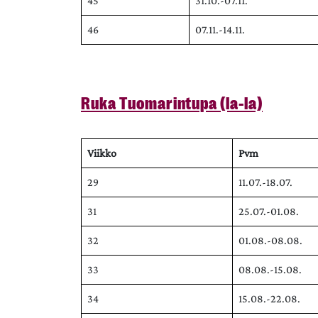
45
31.10.-07.11.
46
07.11.-14.11.
Ruka Tuomarintupa (la-la)
Viikko
Pvm
29
11.07.-18.07.
31
25.07.-01.08.
32
01.08.-08.08.
33
08.08.-15.08.
34
15.08.-22.08.