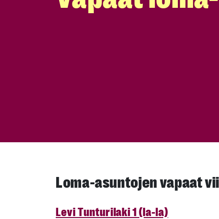
Loma-asuntojen vapaat vi
Levi Tunturilaki 1 (la-la)