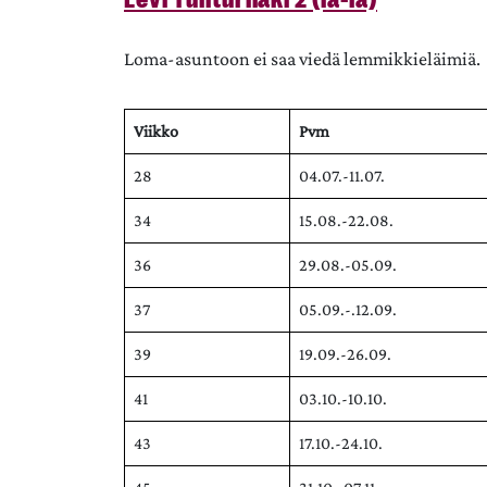
Loma-asuntoon ei saa viedä lemmikkieläimiä.
Viikko
Pvm
28
04.07.-11.07.
34
15.08.-22.08.
36
29.08.-05.09.
37
05.09.-.12.09.
39
19.09.-26.09.
41
03.10.-10.10.
43
17.10.-24.10.