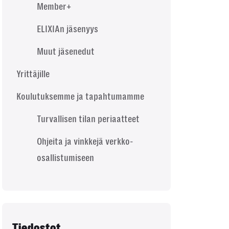
Member+
ELIXIAn jäsenyys
Muut jäsenedut
Yrittäjille
Koulutuksemme ja tapahtumamme
Turvallisen tilan periaatteet
Ohjeita ja vinkkejä verkko-
osallistumiseen
Tiedostot