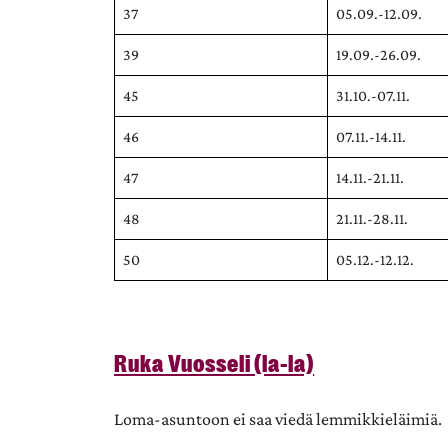
37
05.09.-12.09.
39
19.09.-26.09.
45
31.10.-07.11.
46
07.11.-14.11.
47
14.11.-21.11.
48
21.11.-28.11.
50
05.12.-12.12.
Ruka Vuosseli (la-la)
Loma-asuntoon ei saa viedä lemmikkieläimiä.