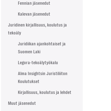
Fennian jäsenedut
Kalevan jäsenedut
Juridinen kirjallisuus, koulutus ja
tekoäly
Juridiikan ajankohtaiset ja
Suomen Laki
Legora-tekoälytyökalu
Alma Insightsin Juristiliiton
Koulutukset
Kirjallisuus, koulutus ja lehdet
Muut jäsenedut