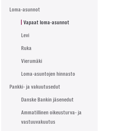
Loma-asunnot
Vapaat loma-asunnot
Levi
Ruka
Vierumäki
Loma-asuntojen hinnasto
Pankki- ja vakuutusedut
Danske Bankin jäsenedut
Ammatillinen oikeusturva- ja
vastuuvakuutus