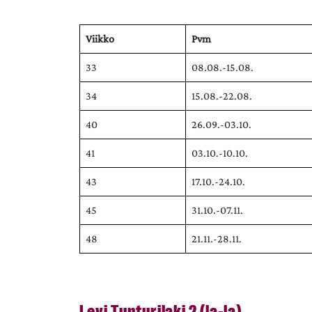
Viikko
Pvm
33
08.08.-15.08.
34
15.08.-22.08.
40
26.09.-03.10.
41
03.10.-10.10.
43
17.10.-24.10.
45
31.10.-07.11.
48
21.11.-28.11.
Levi Tunturilaki 2 (la-la)