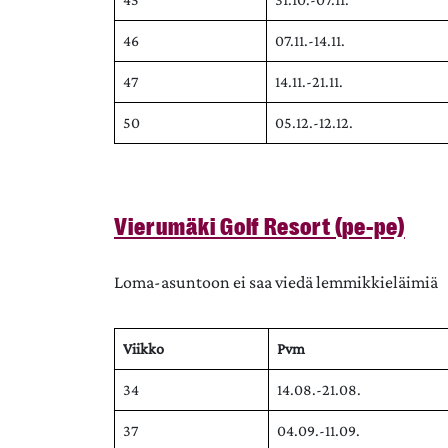
46
07.11.-14.11.
47
14.11.-21.11.
50
05.12.-12.12.
Vierumäki Golf Resort (pe-pe)
Loma-asuntoon ei saa viedä lemmikkieläimiä
Viikko
Pvm
34
14.08.-21.08.
37
04.09.-11.09.