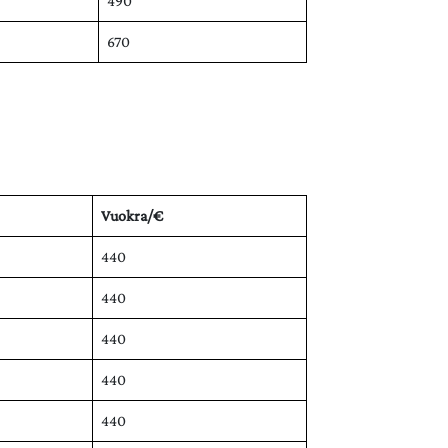
490
670
Vuokra/€
440
440
440
440
440