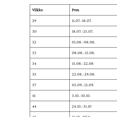
Viikko
Pvm
29
11.07.-18.07.
30
18.07.-25.07.
32
01.08.-08.08.
33
08.08.-15.08.
34
15.08.-22.08
35
22.08.-29.08.
37
05.09.-12.09.
41
3.10.-10.10.
44
24.10.-31.10
45
31.10.-07.11.