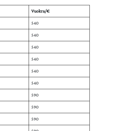
Vuokra/€
540
540
540
540
540
540
590
590
590
590