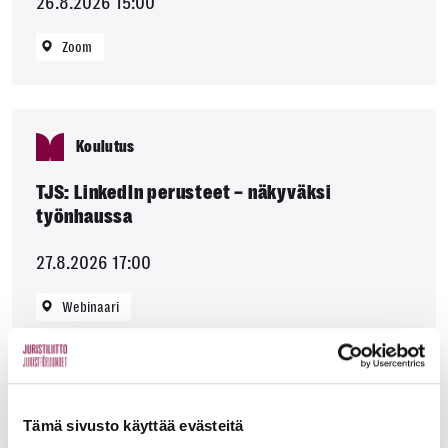
26.8.2026 15:00
Zoom
Koulutus
TJS: LinkedIn perusteet – näkyväksi
työnhaussa
27.8.2026 17:00
Webinaari
Jatkuvat
KAIKKI JATKUVAT
Tämä sivusto käyttää evästeitä
TAPAHTUMAT