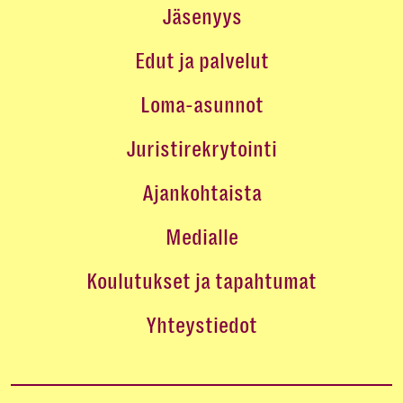
Jäsenyys
Edut ja palvelut
Loma-asunnot
Juristirekrytointi
Ajankohtaista
Medialle
Koulutukset ja tapahtumat
Yhteystiedot