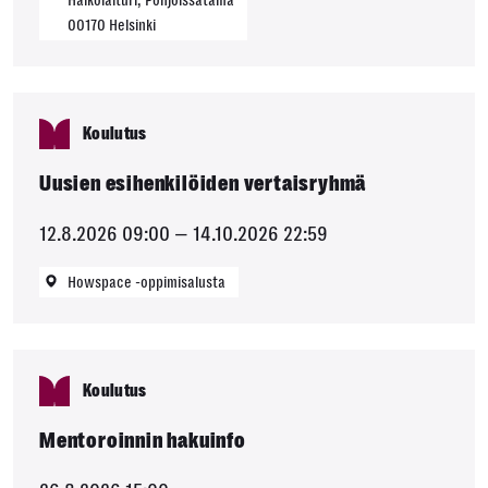
Halkolaituri, Pohjoissatama
00170
Helsinki
Koulutus
Uusien esihenkilöiden vertaisryhmä
12.8.2026 09:00
—
14.10.2026 22:59
Howspace -oppimisalusta
Koulutus
Mentoroinnin hakuinfo