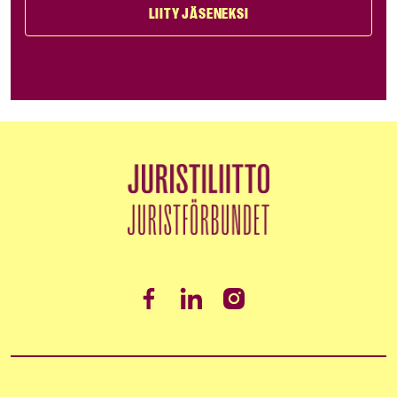
LIITY JÄSENEKSI