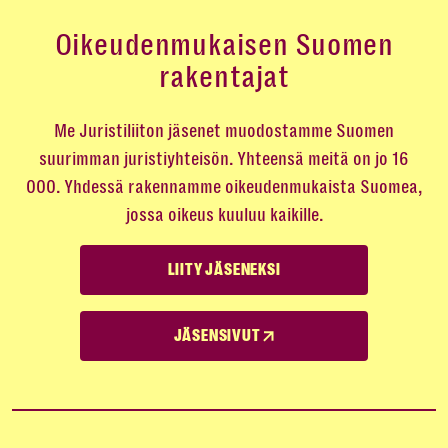
Oikeudenmukaisen Suomen
rakentajat
Me Juristiliiton jäsenet muodostamme Suomen
suurimman juristiyhteisön. Yhteensä meitä on jo 16
000. Yhdessä rakennamme oikeudenmukaista Suomea,
jossa oikeus kuuluu kaikille.
LIITY JÄSENEKSI
JÄSENSIVUT