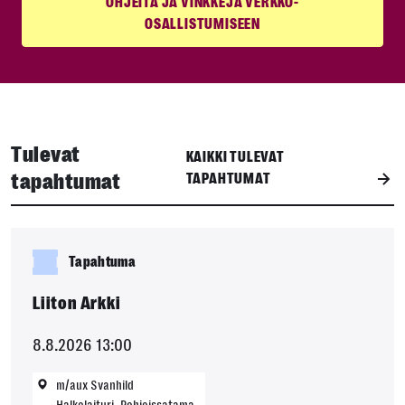
OHJEITA JA VINKKEJÄ VERKKO-
OSALLISTUMISEEN
Tulevat
KAIKKI TULEVAT
tapahtumat
TAPAHTUMAT
Tapahtuma
Liiton Arkki
8.8.2026 13:00
m/aux Svanhild