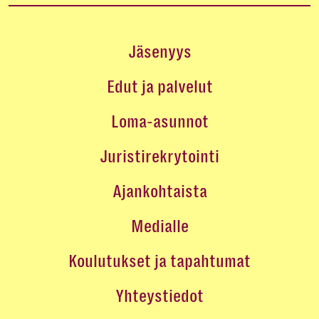
Jäsenyys
Edut ja palvelut
Loma-asunnot
Juristirekrytointi
Ajankohtaista
Medialle
Koulutukset ja tapahtumat
Yhteystiedot