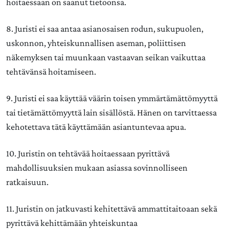
hoitaessaan on saanut tietoonsa.
8. Juristi ei saa antaa asianosaisen rodun, sukupuolen,
uskonnon, yhteiskunnallisen aseman, poliittisen
näkemyksen tai muunkaan vastaavan seikan vaikuttaa
tehtävänsä hoitamiseen.
9. Juristi ei saa käyttää väärin toisen ymmärtämättömyyttä
tai tietämättömyyttä lain sisällöstä. Hänen on tarvittaessa
kehotettava tätä käyttämään asiantuntevaa apua.
10. Juristin on tehtävää hoitaessaan pyrittävä
mahdollisuuksien mukaan asiassa sovinnolliseen
ratkaisuun.
11. Juristin on jatkuvasti kehitettävä ammattitaitoaan sekä
pyrittävä kehittämään yhteiskuntaa