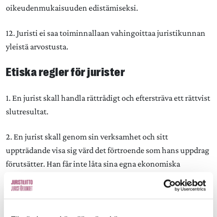
oikeudenmukaisuuden edistämiseksi.
12. Juristi ei saa toiminnallaan vahingoittaa juristikunnan
yleistä arvostusta.
Etiska regler för jurister
1. En jurist skall handla rättrådigt och eftersträva ett rättvist
slutresultat.
2. En jurist skall genom sin verksamhet och sitt
uppträdande visa sig värd det förtroende som hans uppdrag
förutsätter. Han får inte låta sina egna ekonomiska
intressen eller andra personliga motiv hindra en
samvetsgrann skötsel av uppdragen.
3. En jurist skall sköta anförtrodda uppdrag med