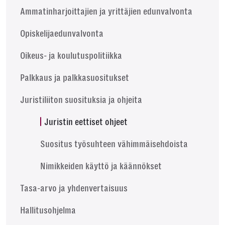
Ammatinharjoittajien ja yrittäjien edunvalvonta
Opiskelijaedunvalvonta
Oikeus- ja koulutuspolitiikka
Palkkaus ja palkkasuositukset
Juristiliiton suosituksia ja ohjeita
Juristin eettiset ohjeet
Suositus työsuhteen vähimmäisehdoista
Nimikkeiden käyttö ja käännökset
Tasa-arvo ja yhdenvertaisuus
Hallitusohjelma