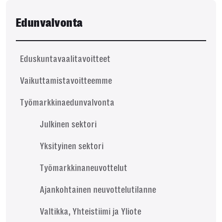
Edunvalvonta
Eduskuntavaalitavoitteet
Vaikuttamistavoitteemme
Työmarkkinaedunvalvonta
Julkinen sektori
Yksityinen sektori
Työmarkkinaneuvottelut
Ajankohtainen neuvottelutilanne
Valtikka, Yhteistiimi ja Yliote