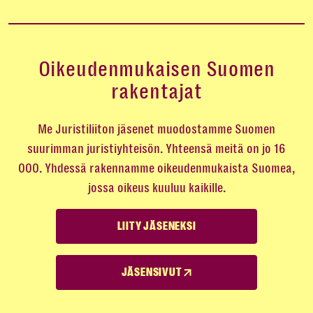
Oikeudenmukaisen Suomen
rakentajat
Me Juristiliiton jäsenet muodostamme Suomen
suurimman juristiyhteisön. Yhteensä meitä on jo 16
000. Yhdessä rakennamme oikeudenmukaista Suomea,
jossa oikeus kuuluu kaikille.
LIITY JÄSENEKSI
JÄSENSIVUT