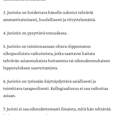
3. Juristin on hoidettava hänelle uskotut tehtävät
ammattitaitoisesti, huolellisesti ja viivyttelemättä.
4. Juristin on pysyttävä totuudessa.
5. Juristin on toiminnassaan oltava riippumaton
ulkopuolisista vaikutteista, jotka saattavat haitata
tehtävän asianmukaista hoitamista tai oikeudenmukaisen
lopputuloksen saavuttamista.
6. Juristin on työssään käyttäydyttävä asiallisesti ja
toimittava tasapuolisesti. Kollegiaalisuus ei saa vaikuttaa
asiaan.
7. Juristi ei saa oikeudettomasti ilmaista, mitä hän tehtävää