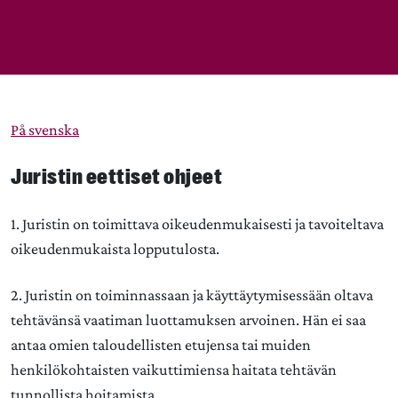
På svenska
Juristin eettiset ohjeet
1. Juristin on toimittava oikeudenmukaisesti ja tavoiteltava
oikeudenmukaista lopputulosta.
2. Juristin on toiminnassaan ja käyttäytymisessään oltava
tehtävänsä vaatiman luottamuksen arvoinen. Hän ei saa
antaa omien taloudellisten etujensa tai muiden
henkilökohtaisten vaikuttimiensa haitata tehtävän
tunnollista hoitamista.