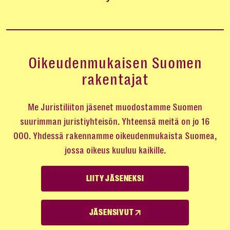
Oikeudenmukaisen Suomen
rakentajat
Me Juristiliiton jäsenet muodostamme Suomen
suurimman juristiyhteisön. Yhteensä meitä on jo 16
000. Yhdessä rakennamme oikeudenmukaista Suomea,
jossa oikeus kuuluu kaikille.
LIITY JÄSENEKSI
JÄSENSIVUT