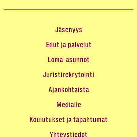
Jäsenyys
Edut ja palvelut
Loma-asunnot
Juristirekrytointi
Ajankohtaista
Medialle
Koulutukset ja tapahtumat
Yhteystiedot