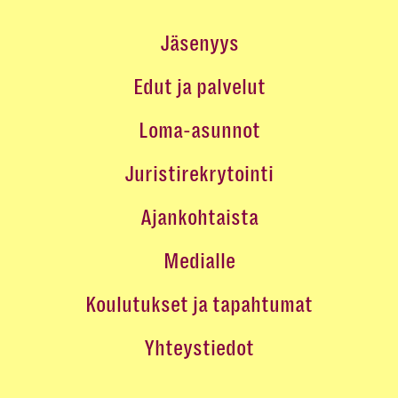
Jäsenyys
Edut ja palvelut
Loma-asunnot
Juristirekrytointi
Ajankohtaista
Medialle
Koulutukset ja tapahtumat
Yhteystiedot