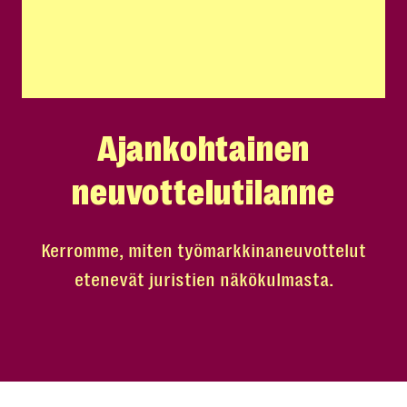
Ajankohtainen
neuvottelutilanne
Kerromme, miten työmarkkinaneuvottelut
etenevät juristien näkökulmasta.