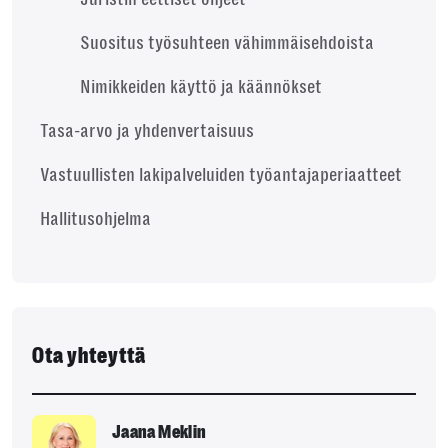
Suositus työsuhteen vähimmäisehdoista
Nimikkeiden käyttö ja käännökset
Tasa-arvo ja yhdenvertaisuus
Vastuullisten lakipalveluiden työantajaperiaatteet
Hallitusohjelma
Ota yhteyttä
Jaana Meklin