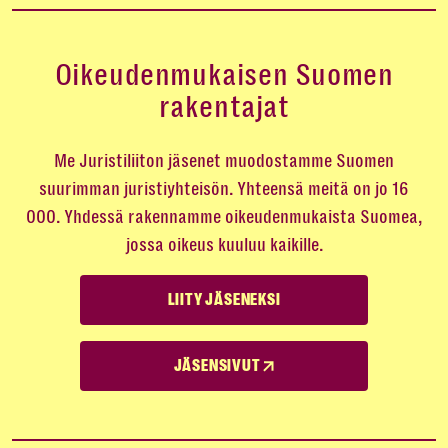
Oikeudenmukaisen Suomen
rakentajat
Me Juristiliiton jäsenet muodostamme Suomen
suurimman juristiyhteisön. Yhteensä meitä on jo 16
000. Yhdessä rakennamme oikeudenmukaista Suomea,
jossa oikeus kuuluu kaikille.
LIITY JÄSENEKSI
JÄSENSIVUT