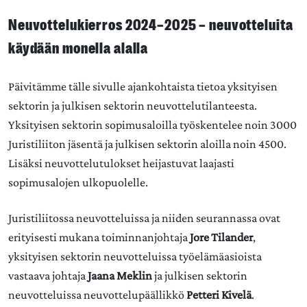
Neuvottelukierros 2024–2025 – neuvotteluita
käydään monella alalla
Päivitämme tälle sivulle ajankohtaista tietoa yksityisen
sektorin ja julkisen sektorin neuvottelutilanteesta.
Yksityisen sektorin sopimusaloilla työskentelee noin 3000
Juristiliiton jäsentä ja julkisen sektorin aloilla noin 4500.
Lisäksi neuvottelutulokset heijastuvat laajasti
sopimusalojen ulkopuolelle.
Juristiliitossa neuvotteluissa ja niiden seurannassa ovat
erityisesti mukana toiminnanjohtaja
Jore Tilander
,
yksityisen sektorin neuvotteluissa työelämäasioista
vastaava johtaja
Jaana Meklin
ja julkisen sektorin
neuvotteluissa neuvottelupäällikkö
Petteri Kivelä
.