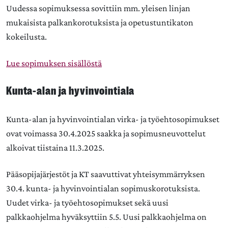
Uudessa sopimuksessa sovittiin mm. yleisen linjan
mukaisista palkankorotuksista ja opetustuntikaton
kokeilusta.
Lue sopimuksen sisällöstä
Kunta-alan ja hyvinvointiala
Kunta-alan ja hyvinvointialan virka- ja työehtosopimukset
ovat voimassa 30.4.2025 saakka ja sopimusneuvottelut
alkoivat tiistaina 11.3.2025.
Pääsopijajärjestöt ja KT saavuttivat yhteisymmärryksen
30.4. kunta- ja hyvinvointialan sopimuskorotuksista.
Uudet virka- ja työehtosopimukset sekä uusi
palkkaohjelma hyväksyttiin 5.5. Uusi palkkaohjelma on