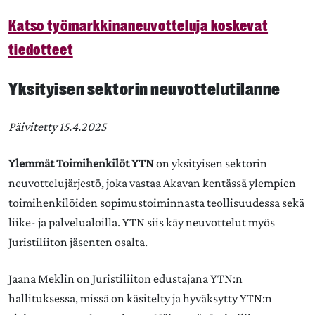
Katso työmarkkinaneuvotteluja koskevat
tiedotteet
Yksityisen sektorin neuvottelutilanne
Päivitetty 15.4.2025
Ylemmät Toimihenkilöt YTN
on yksityisen sektorin
neuvottelujärjestö, joka vastaa Akavan kentässä ylempien
toimihenkilöiden sopimustoiminnasta teollisuudessa sekä
liike- ja palvelualoilla. YTN siis käy neuvottelut myös
Juristiliiton jäsenten osalta.
Jaana Meklin on Juristiliiton edustajana YTN:n
hallituksessa, missä on käsitelty ja hyväksytty YTN:n