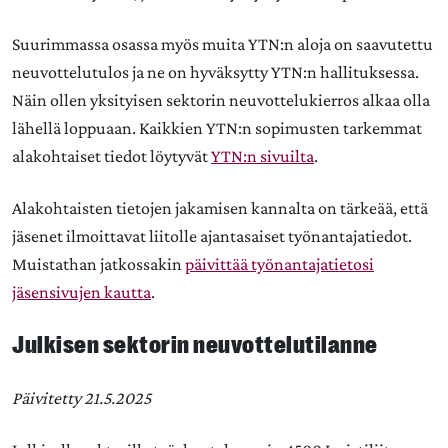
Suurimmassa osassa myös muita YTN:n aloja on saavutettu
neuvottelutulos ja ne on hyväksytty YTN:n hallituksessa.
Näin ollen yksityisen sektorin neuvottelukierros alkaa olla
lähellä loppuaan. Kaikkien YTN:n sopimusten tarkemmat
alakohtaiset tiedot löytyvät
YTN:n sivuilta
.
Alakohtaisten tietojen jakamisen kannalta on tärkeää, että
jäsenet ilmoittavat liitolle ajantasaiset työnantajatiedot.
Muistathan jatkossakin
päivittää työnantajatietosi
jäsensivujen kautta
.
Julkisen sektorin neuvottelutilanne
Päivitetty 21.5.2025