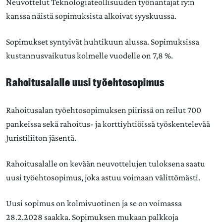
Neuvottelut Teknologiateollisuuden työnantajat ry:n
kanssa näistä sopimuksista alkoivat syyskuussa.
Sopimukset syntyivät huhtikuun alussa. Sopimuksissa
kustannusvaikutus kolmelle vuodelle on 7,8 %.
Rahoitusalalle uusi työehtosopimus
Rahoitusalan työehtosopimuksen piirissä on reilut 700
pankeissa sekä rahoitus- ja korttiyhtiöissä työskentelevää
Juristiliiton jäsentä.
Rahoitusalalle on kevään neuvottelujen tuloksena saatu
uusi työehtosopimus, joka astuu voimaan välittömästi.
Uusi sopimus on kolmivuotinen ja se on voimassa
28.2.2028 saakka. Sopimuksen mukaan palkkoja