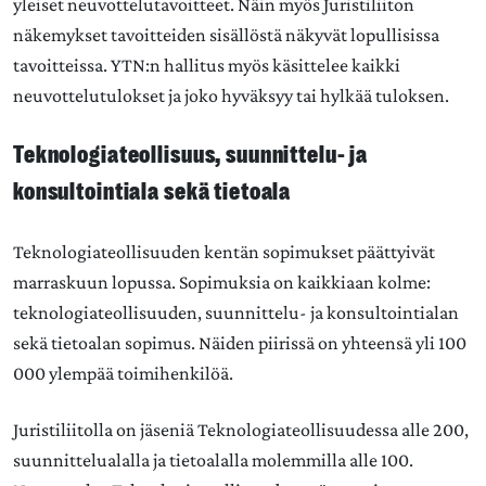
yleiset neuvottelutavoitteet. Näin myös Juristiliiton
näkemykset tavoitteiden sisällöstä näkyvät lopullisissa
tavoitteissa. YTN:n hallitus myös käsittelee kaikki
neuvottelutulokset ja joko hyväksyy tai hylkää tuloksen.
Teknologiateollisuus, suunnittelu- ja
konsultointiala sekä tietoala
Teknologiateollisuuden kentän sopimukset päättyivät
marraskuun lopussa. Sopimuksia on kaikkiaan kolme:
teknologiateollisuuden, suunnittelu- ja konsultointialan
sekä tietoalan sopimus. Näiden piirissä on yhteensä yli 100
000 ylempää toimihenkilöä.
Juristiliitolla on jäseniä Teknologiateollisuudessa alle 200,
suunnittelualalla ja tietoalalla molemmilla alle 100.