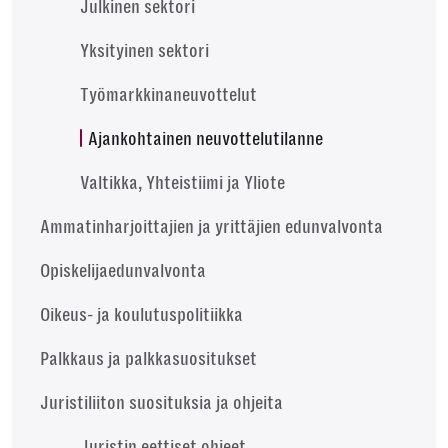
Julkinen sektori
Yksityinen sektori
Työmarkkinaneuvottelut
Ajankohtainen neuvottelutilanne
Valtikka, Yhteistiimi ja Yliote
Ammatinharjoittajien ja yrittäjien edunvalvonta
Opiskelijaedunvalvonta
Oikeus- ja koulutuspolitiikka
Palkkaus ja palkkasuositukset
Juristiliiton suosituksia ja ohjeita
Juristin eettiset ohjeet