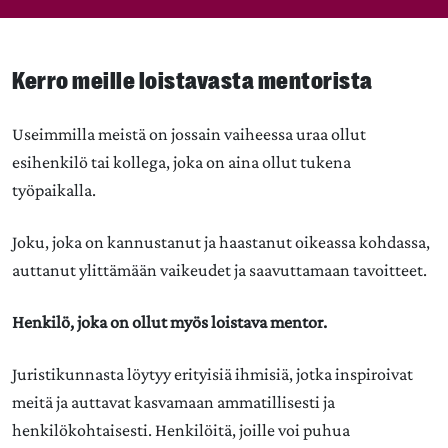
Kerro meille loistavasta mentorista
Useimmilla meistä on jossain vaiheessa uraa ollut
esihenkilö tai kollega, joka on aina ollut tukena
työpaikalla.
Joku, joka on kannustanut ja haastanut oikeassa kohdassa,
auttanut ylittämään vaikeudet ja saavuttamaan tavoitteet.
Henkilö, joka on ollut myös loistava mentor.
Juristikunnasta löytyy erityisiä ihmisiä, jotka inspiroivat
meitä ja auttavat kasvamaan ammatillisesti ja
henkilökohtaisesti. Henkilöitä, joille voi puhua