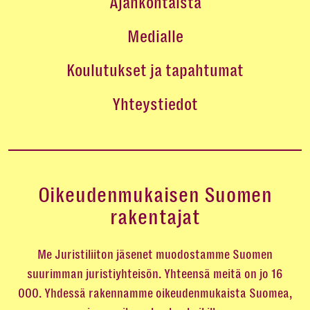
Ajankohtaista
Medialle
Koulutukset ja tapahtumat
Yhteystiedot
Oikeudenmukaisen Suomen
rakentajat
Me Juristiliiton jäsenet muodostamme Suomen
suurimman juristiyhteisön. Yhteensä meitä on jo 16
000. Yhdessä rakennamme oikeudenmukaista Suomea,