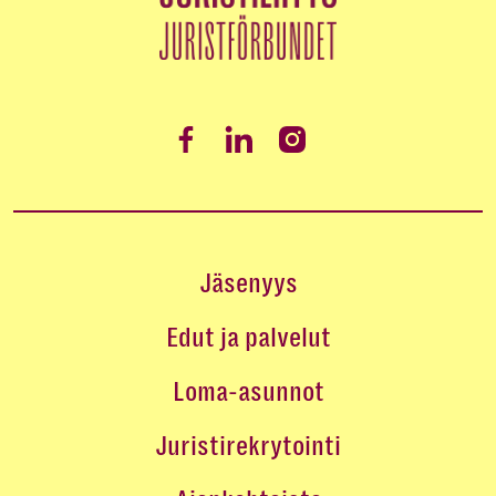
Jäsenyys
Edut ja palvelut
Loma-asunnot
Juristirekrytointi