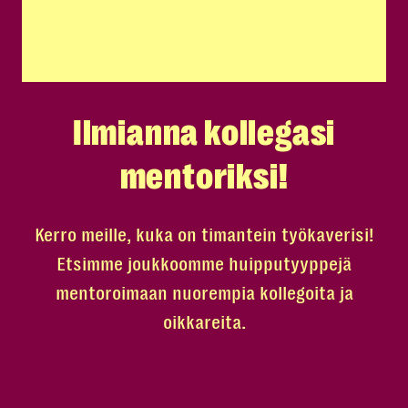
Ilmianna kollegasi
mentoriksi!
Kerro meille, kuka on timantein työkaverisi!
Etsimme joukkoomme huipputyyppejä
mentoroimaan nuorempia kollegoita ja
oikkareita.