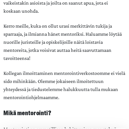
vaikeistakin asioista ja joilta on saanut apua, jota ei
koskaan unohda.
Kerro meille, kuka on ollut urasi merkittävin tukija ja
sparraaja, ja ilmianna hänet mentoriksi. Haluamme löytää
nuorille juristeille ja opiskelijoille näitä loistavia
mentoreita, jotka voisivat auttaa heitä saavuttamaan
tavoitteensa!
Kollegan ilmoittaminen mentorointiverkostoomme ei vielä
sido mihinkään. Olemme jokaiseen ilmoitettuun
yhteydessä ja tiedustelemme halukkuutta tulla mukaan
mentorointiohjelmaamme.
Mikä mentorointi?