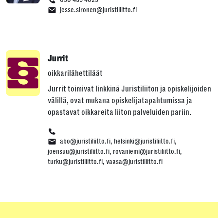
jesse.sironen@juristiliitto.fi
Jurrit
oikkarilähettiläät
Jurrit toimivat linkkinä Juristiliiton ja opiskelijoiden
välillä, ovat mukana opiskelijatapahtumissa ja
opastavat oikkareita liiton palveluiden pariin.
abo@juristiliitto.fi, helsinki@juristiliitto.fi,
joensuu@juristiliitto.fi, rovaniemi@juristiliitto.fi,
turku@juristiliitto.fi, vaasa@juristiliitto.fi