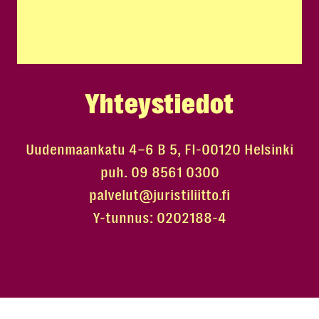
Yhteystiedot
Uudenmaankatu 4–6 B 5, FI-00120 Helsinki
puh. 09 8561 0300
palvelut@juristiliitto.fi
Y-tunnus: 0202188-4