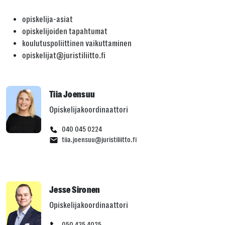
opiskelija-asiat
opiskelijoiden tapahtumat
koulutuspoliittinen vaikuttaminen
opiskelijat@juristiliitto.fi
Tiia Joensuu
Opiskelijakoordinaattori
040 045 0224
tiia.joensuu@juristiliitto.fi
Jesse Sironen
Opiskelijakoordinaattori
050 435 4025