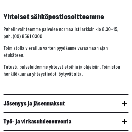
Yhteiset sähköpostiosoitteemme
Puhelinvaihteemme palvelee normaalisti arkisin klo 8.30–15,
puh. (09) 8561 0300.
Toimistolla vierailua varten pyydämme varaamaan ajan
etukäteen.
Tutustu palveluidemme yhteystietoihin ja ohjeisiin. Toimiston
henkilökunnan yhteystiedot löytyvät alta.
Jäsenyys ja jäsenmaksut
Työ- ja virkasuhdeneuvonta