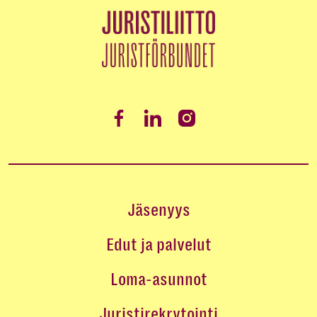
Jäsenyys
Edut ja palvelut
Loma-asunnot
Juristirekrytointi