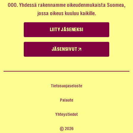
000. Yhdessä rakennamme oikeudenmukaista Suomea,
jossa oikeus kuuluu kaikille.
LIITY JÄSENEKSI
JÄSENSIVUT
Tietosuojaseloste
Palaute
Yhteystiedot
© 2026