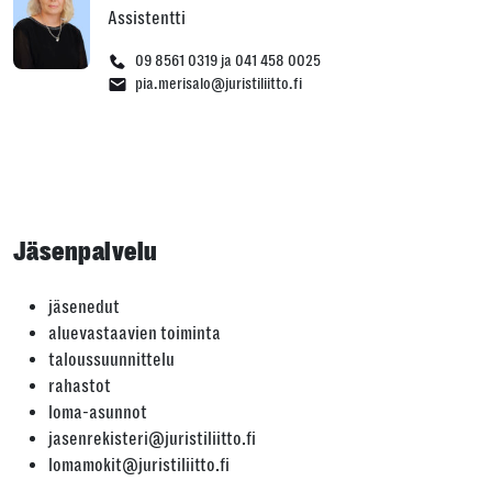
Assistentti
09 8561 0319 ja 041 458 0025
pia.merisalo@juristiliitto.fi
Jäsenpalvelu
jäsenedut
aluevastaavien toiminta
taloussuunnittelu
rahastot
loma-asunnot
jasenrekisteri@juristiliitto.fi
lomamokit@juristiliitto.fi