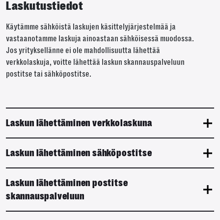
Laskutustiedot
Käytämme sähköistä laskujen käsittelyjärjestelmää ja
vastaanotamme laskuja ainoastaan sähköisessä muodossa.
Jos yrityksellänne ei ole mahdollisuutta lähettää
verkkolaskuja, voitte lähettää laskun skannauspalveluun
postitse tai sähköpostitse.
Laskun lähettäminen verkkolaskuna
Laskun lähettäminen sähköpostitse
Laskun lähettäminen postitse
skannauspalveluun