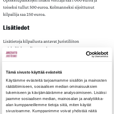
Opiskelupaikkojen lisäksi voittaja saa 1 000 euroa ja
toiseksi tullut 500 euroa. Kolmanneksi sijoittunut
kilpailija saa 250 euroa.
Lisätiedot
Lisätietoja kilpailusta antavat Juristiliiton
opiskelijakoordinaattorit.
Liitto
Tämä sivusto käyttää evästeitä
Käytämme evästeitä tarjoamamme sisällön ja mainosten
räätälöimiseen, sosiaalisen median ominaisuuksien
Organisaatio
tukemiseen ja kävijämäärämme analysoimiseen. Lisäksi
jaamme sosiaalisen median, mainosalan ja analytiikka-
Valtuuskunta
alan kumppaneillemme tietoja siitä, miten käytät
Valtuuskunnan vaalit
sivustoamme. Kumppanimme voivat yhdistää näitä