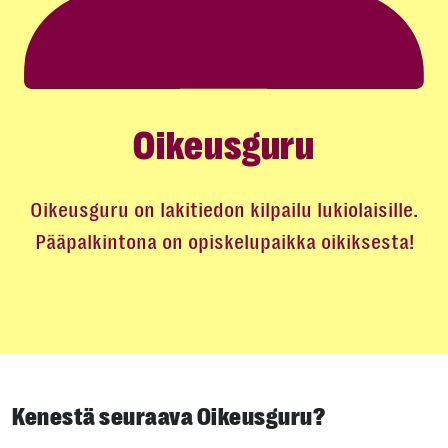
Oikeusguru
Oikeusguru on lakitiedon kilpailu lukiolaisille.
Pääpalkintona on opiskelupaikka oikiksesta!
Kenestä seuraava Oikeusguru?