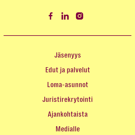
Jäsenyys
Edut ja palvelut
Loma-asunnot
Juristirekrytointi
Ajankohtaista
Medialle