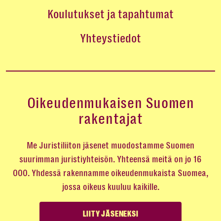
Koulutukset ja tapahtumat
Yhteystiedot
Oikeudenmukaisen Suomen
rakentajat
Me Juristiliiton jäsenet muodostamme Suomen
suurimman juristiyhteisön. Yhteensä meitä on jo 16
000. Yhdessä rakennamme oikeudenmukaista Suomea,
jossa oikeus kuuluu kaikille.
LIITY JÄSENEKSI