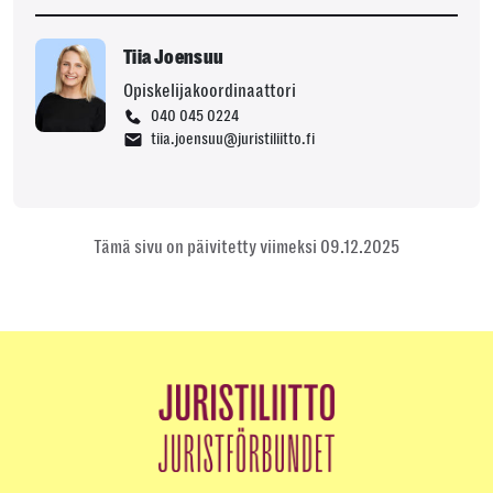
Tiia Joensuu
Opiskelijakoordinaattori
040 045 0224
tiia.joensuu@juristiliitto.fi
Tämä sivu on päivitetty viimeksi 09.12.2025