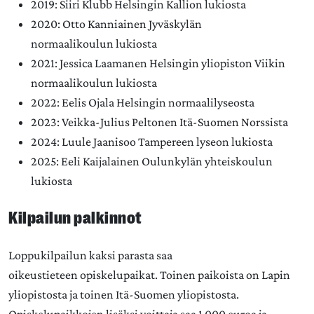
2019: Siiri Klubb Helsingin Kallion lukiosta
2020: Otto Kanniainen Jyväskylän
normaalikoulun lukiosta
2021: Jessica Laamanen Helsingin yliopiston Viikin
normaalikoulun lukiosta
2022: Eelis Ojala Helsingin normaalilyseosta
2023: Veikka-Julius Peltonen Itä-Suomen Norssista
2024: Luule Jaanisoo Tampereen lyseon lukiosta
2025: Eeli Kaijalainen Oulunkylän yhteiskoulun
lukiosta
Kilpailun palkinnot
Loppukilpailun kaksi parasta saa
oikeustieteen opiskelupaikat. Toinen paikoista on Lapin
yliopistosta ja toinen Itä-Suomen yliopistosta.