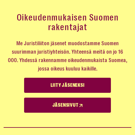
Oikeudenmukaisen Suomen
rakentajat
Me Juristiliiton jäsenet muodostamme Suomen
suurimman juristiyhteisön. Yhteensä meitä on jo 16
000. Yhdessä rakennamme oikeudenmukaista Suomea,
jossa oikeus kuuluu kaikille.
LIITY JÄSENEKSI
JÄSENSIVUT