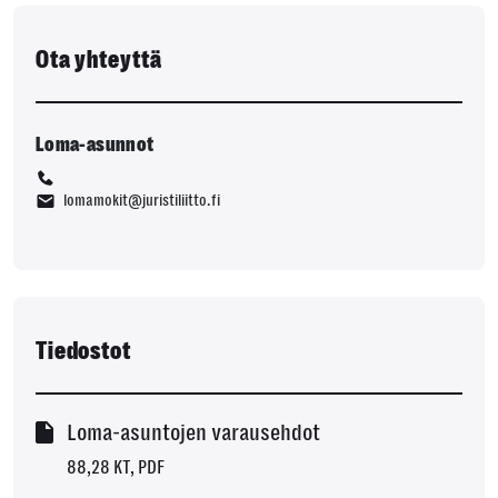
Ota yhteyttä
Loma-asunnot
lomamokit@juristiliitto.fi
Tiedostot
Loma-asuntojen varausehdot
88,28 KT, PDF