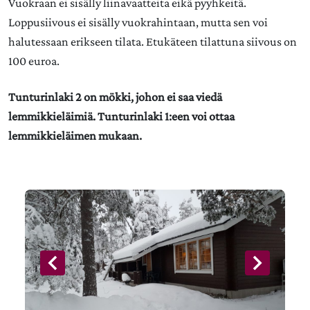
Vuokraan ei sisälly liinavaatteita eikä pyyhkeitä.
Loppusiivous ei sisälly vuokrahintaan, mutta sen voi
halutessaan erikseen tilata. Etukäteen tilattuna siivous on
100 euroa.
Tunturinlaki 2 on mökki, johon ei saa viedä
lemmikkieläimiä. Tunturinlaki 1:een voi ottaa
lemmikkieläimen mukaan.
Previous
Next