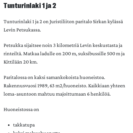
Tunturinlaki 1 ja 2
Tunturinlaki 1 ja 2 on Juristiliiton paritalo Sirkan kylässä
Levin Petsukassa.
Petsukka sijaitsee noin 3 kilometriä Levin keskustasta ja
rinteiltä. Matkaa ladulle on 200 m, suksibussille 500 m ja
Kittilään 20 km.
Paritalossa on kaksi samankokoista huoneistoa.
Rakennusvuosi 1989, 63 m2/huoneisto. Kaikkiaan yhteen
loma-asuntoon mahtuu majoittumaan 6 henkilöä.
Huoneistossa on
takkatupa