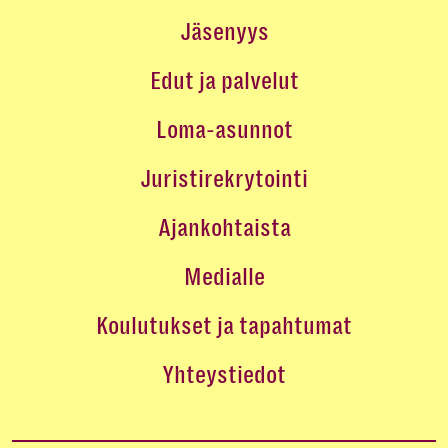
Jäsenyys
Edut ja palvelut
Loma-asunnot
Juristirekrytointi
Ajankohtaista
Medialle
Koulutukset ja tapahtumat
Yhteystiedot