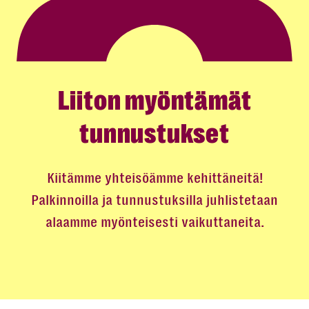
Liiton myöntämät
tunnustukset
Kiitämme yhteisöämme kehittäneitä!
Palkinnoilla ja tunnustuksilla juhlistetaan
alaamme myönteisesti vaikuttaneita.