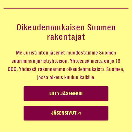
Oikeudenmukaisen Suomen
rakentajat
Me Juristiliiton jäsenet muodostamme Suomen
suurimman juristiyhteisön. Yhteensä meitä on jo 16
000. Yhdessä rakennamme oikeudenmukaista Suomea,
jossa oikeus kuuluu kaikille.
LIITY JÄSENEKSI
JÄSENSIVUT