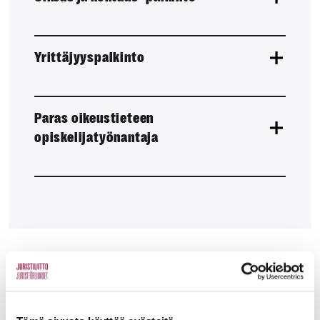
Yrittäjyyspalkinto
Paras oikeustieteen
opiskelijatyönantaja
Liitto