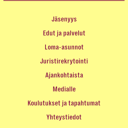
Jäsenyys
Edut ja palvelut
Loma-asunnot
Juristirekrytointi
Ajankohtaista
Medialle
Koulutukset ja tapahtumat
Yhteystiedot