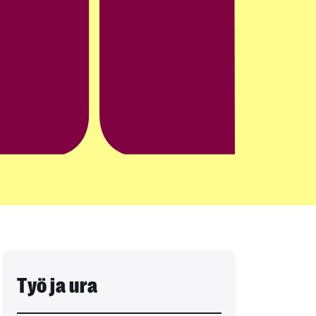
Työ ja ura