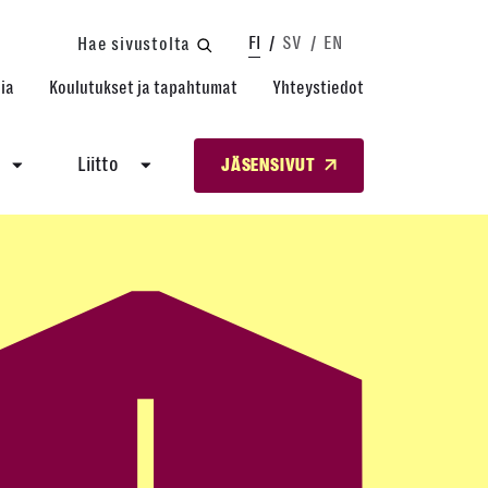
FI
SV
EN
Hae sivustolta
ia
Koulutukset ja tapahtumat
Yhteystiedot
Liitto
JÄSENSIVUT