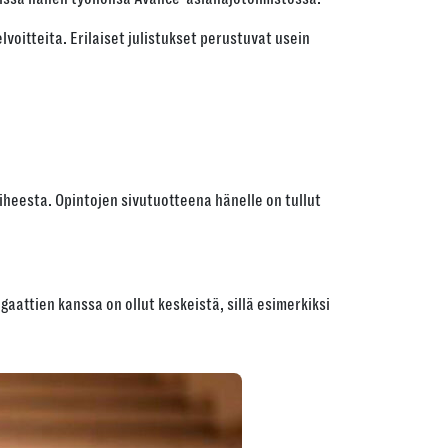
lvoitteita. Erilaiset julistukset perustuvat usein
iheesta. Opintojen sivutuotteena hänelle on tullut
attien kanssa on ollut keskeistä, sillä esimerkiksi