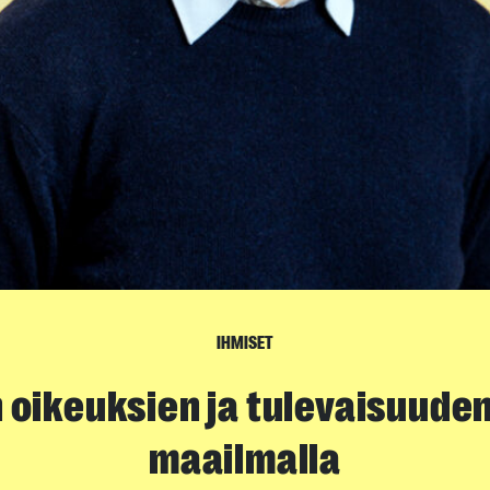
IHMISET
 oikeuksien ja tulevaisuude
maailmalla