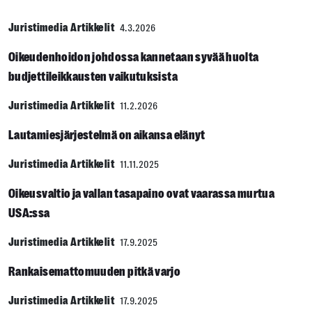
Juristimedia Artikkelit
4.3.2026
Oikeudenhoidon johdossa kannetaan syvää huolta
budjettileikkausten vaikutuksista
Juristimedia Artikkelit
11.2.2026
Lautamiesjärjestelmä on aikansa elänyt
Juristimedia Artikkelit
11.11.2025
Oikeusvaltio ja vallan tasapaino ovat vaarassa murtua
USA:ssa
Juristimedia Artikkelit
17.9.2025
Rankaisemattomuuden pitkä varjo
Juristimedia Artikkelit
17.9.2025