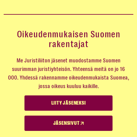
Oikeudenmukaisen Suomen
rakentajat
Me Juristiliiton jäsenet muodostamme Suomen
suurimman juristiyhteisön. Yhteensä meitä on jo 16
000. Yhdessä rakennamme oikeudenmukaista Suomea,
jossa oikeus kuuluu kaikille.
LIITY JÄSENEKSI
JÄSENSIVUT