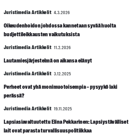
Juristimedia Artikkelit
4.3.2026
Oikeudenhoidon johdossa kannetaan syvää huolta
budjettileikkausten vaikutuksista
Juristimedia Artikkelit
11.2.2026
Lautamiesjärjestelmä on aikansa elänyt
Juristimedia Artikkelit
3.12.2025
Perheet ovat yhä monimuotoisempia – pysyykö laki
perässä?
Juristimedia Artikkelit
19.11.2025
Lapsiasiavaltuutettu Elina Pekkarinen: Lapsiystävälliset
lait ovat parasta turvallisuuspolitiikkaa