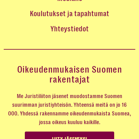
Koulutukset ja tapahtumat
Yhteystiedot
Oikeudenmukaisen Suomen
rakentajat
Me Juristiliiton jäsenet muodostamme Suomen
suurimman juristiyhteisön. Yhteensä meitä on jo 16
000. Yhdessä rakennamme oikeudenmukaista Suomea,
jossa oikeus kuuluu kaikille.