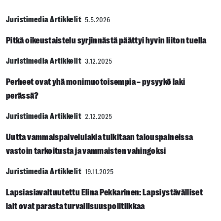
Juristimedia Artikkelit
5.5.2026
Pitkä oikeustaistelu syrjinnästä päättyi hyvin liiton tuella
Juristimedia Artikkelit
3.12.2025
Perheet ovat yhä monimuotoisempia – pysyykö laki
perässä?
Juristimedia Artikkelit
2.12.2025
Uutta vammaispalvelulakia tulkitaan talouspaineissa
vastoin tarkoitusta ja vammaisten vahingoksi
Juristimedia Artikkelit
19.11.2025
Lapsiasiavaltuutettu Elina Pekkarinen: Lapsiystävälliset
lait ovat parasta turvallisuuspolitiikkaa