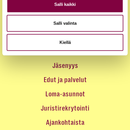
Salli kaikki
Salli valinta
Kiellä
Jäsenyys
Edut ja palvelut
Loma-asunnot
Juristirekrytointi
Ajankohtaista