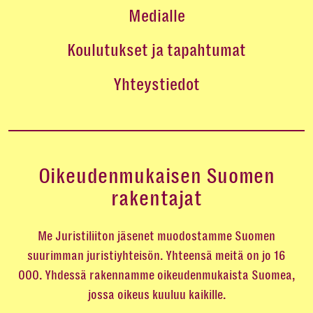
Medialle
Koulutukset ja tapahtumat
Yhteystiedot
Oikeudenmukaisen Suomen
rakentajat
Me Juristiliiton jäsenet muodostamme Suomen
suurimman juristiyhteisön. Yhteensä meitä on jo 16
000. Yhdessä rakennamme oikeudenmukaista Suomea,
jossa oikeus kuuluu kaikille.