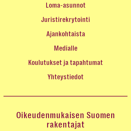
Loma-asunnot
Juristirekrytointi
Ajankohtaista
Medialle
Koulutukset ja tapahtumat
Yhteystiedot
Oikeudenmukaisen Suomen
rakentajat