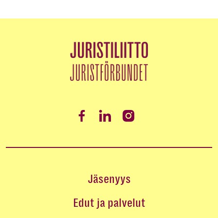
Jäsenyys
Edut ja palvelut