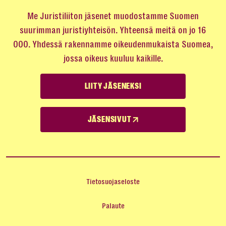
Me Juristiliiton jäsenet muodostamme Suomen
suurimman juristiyhteisön. Yhteensä meitä on jo 16
000. Yhdessä rakennamme oikeudenmukaista Suomea,
jossa oikeus kuuluu kaikille.
LIITY JÄSENEKSI
JÄSENSIVUT
Tietosuojaseloste
Palaute