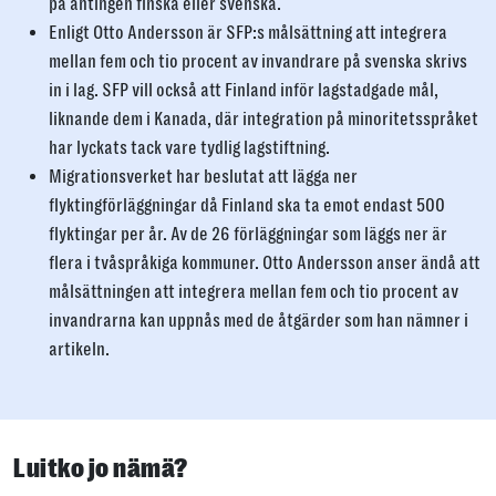
på antingen finska eller svenska.
Enligt Otto Andersson är SFP:s målsättning att integrera
mellan fem och tio procent av invandrare på svenska skrivs
in i lag. SFP vill också att Finland inför lagstadgade mål,
liknande dem i Kanada, där integration på minoritetsspråket
har lyckats tack vare tydlig lagstiftning.
Migrationsverket har beslutat att lägga ner
flyktingförläggningar då Finland ska ta emot endast 500
flyktingar per år. Av de 26 förläggningar som läggs ner är
flera i tvåspråkiga kommuner. Otto Andersson anser ändå att
målsättningen att integrera mellan fem och tio procent av
invandrarna kan uppnås med de åtgärder som han nämner i
artikeln.
Luitko jo nämä?