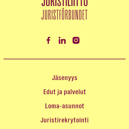
Jäsenyys
Edut ja palvelut
Loma-asunnot
Juristirekrytointi