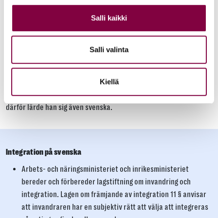
Salli kaikki
Salli valinta
Kiellä
Pavel Petrov från ryska Karelen är intresserad av språk och
därför lärde han sig även svenska.
Integration på svenska
Arbets- och näringsministeriet och inrikesministeriet
bereder och förbereder lagstiftning om invandring och
integration. Lagen om främjande av integration 11 § anvisar
att invandraren har en subjektiv rätt att välja att integreras