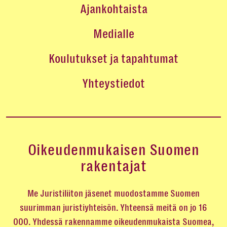
Ajankohtaista
Medialle
Koulutukset ja tapahtumat
Yhteystiedot
Oikeudenmukaisen Suomen
rakentajat
Me Juristiliiton jäsenet muodostamme Suomen
suurimman juristiyhteisön. Yhteensä meitä on jo 16
000. Yhdessä rakennamme oikeudenmukaista Suomea,