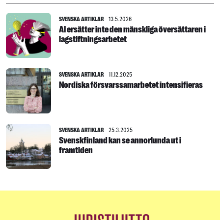
SVENSKA ARTIKLAR
13.5.2026
AI ersätter inte den mänskliga översättaren i
lagstiftningsarbetet
SVENSKA ARTIKLAR
11.12.2025
Nordiska försvarssamarbetet intensifieras
SVENSKA ARTIKLAR
25.3.2025
Svenskfinland kan se annorlunda ut i
framtiden