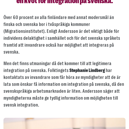
en kvot för integration på svenska.
Över 60 procent av alla finländare med annat modersmål än
finska och svenska bor i tvåspråkiga kommuner
(Migrationsinstitutet). Enligt Andersson är det viktigt både för
individens delaktighet i samhället och för det svenska språkets
framtid att invandrare också har möjlighet att integreras på
svenska.
Men det finns utmaningar då det kommer till att legitimera
integration på svenska. Folktingets
har
Stephanie Lindberg
kontaktats av invandrare som får höra av myndigheter att de är
lata som önskar få information om integration på svenska, då den
svenskspråkiga arbetsmarknaden är liten. Andersson säger att
myndigheterna måste ge tydlig information om möjligheten till
svensk integration.