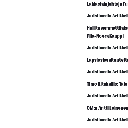
Lakiasiainjohtaja Tu
Juristimedia Artikkel
Hallitusammattilais
Piia-Noora Kauppi
Juristimedia Artikkel
Lapsiasiavaltuutettu
Juristimedia Artikkel
Timo Ritakallio: Tal
Juristimedia Artikkel
OM:n Antti Leinonen:
Juristimedia Artikkel