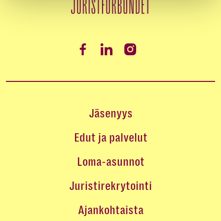
Jäsenyys
Edut ja palvelut
Loma-asunnot
Juristirekrytointi
Ajankohtaista