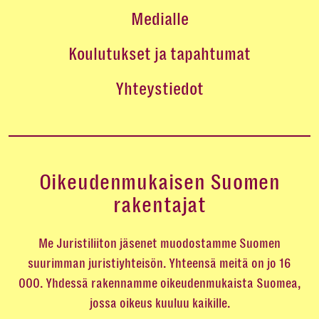
Medialle
Koulutukset ja tapahtumat
Yhteystiedot
Oikeudenmukaisen Suomen
rakentajat
Me Juristiliiton jäsenet muodostamme Suomen
suurimman juristiyhteisön. Yhteensä meitä on jo 16
000. Yhdessä rakennamme oikeudenmukaista Suomea,
jossa oikeus kuuluu kaikille.