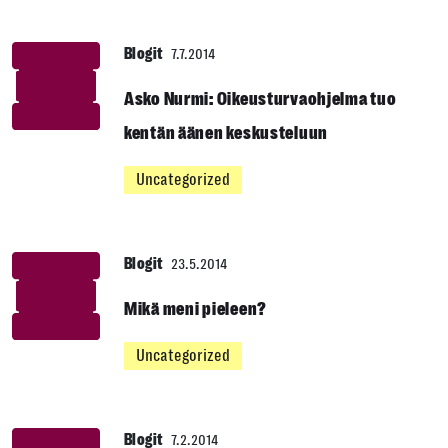
Blogit
7.7.2014
Asko Nurmi: Oikeusturvaohjelma tuo
kentän äänen keskusteluun
Uncategorized
Blogit
23.5.2014
Mikä meni pieleen?
Uncategorized
Blogit
7.2.2014