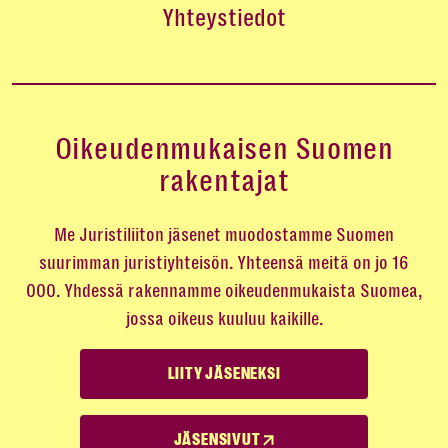
Yhteystiedot
Oikeudenmukaisen Suomen
rakentajat
Me Juristiliiton jäsenet muodostamme Suomen
suurimman juristiyhteisön. Yhteensä meitä on jo 16
000. Yhdessä rakennamme oikeudenmukaista Suomea,
jossa oikeus kuuluu kaikille.
LIITY JÄSENEKSI
JÄSENSIVUT