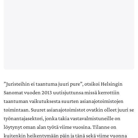
”Juristeihin ei taantuma juuri pure”, otsikoi Helsingin
Sanomat vuoden 2013 uutisjuttunsa missä kerrottiin
taantuman vaikutuksesta suurten asianajotoimistojen
toimintaan. Suuret asianajotoimistot ovatkin olleet juuri se
työnantajasektori, jonka takia vastavalmistuneille on
löytynyt oman alan työtä viime vuosina. Tilanne on
kuitenkin heikentymään päin ja tänä sekä viime vuonna