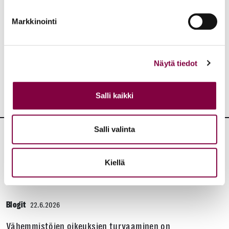
Aiheet:
Markkinointi
JAA:
Näytä tiedot
Salli kaikki
Salli valinta
Lisää artikkeleita
Kiellä
KAIKKI BLOGIT
Blogit
22.6.2026
Vähemmistöjen oikeuksien turvaaminen on