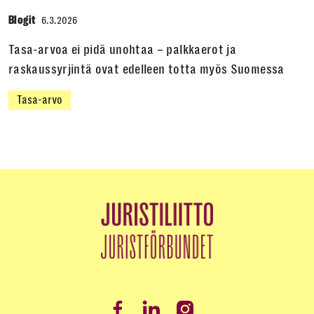
Blogit
6.3.2026
Tasa-arvoa ei pidä unohtaa – palkkaerot ja
raskaussyrjintä ovat edelleen totta myös Suomessa
Tasa-arvo