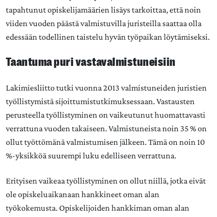
tapahtunut opiskelijamäärien lisäys tarkoittaa, että noin
viiden vuoden päästä valmistuvilla juristeilla saattaa olla
edessään todellinen taistelu hyvän työpaikan löytämiseksi.
Taantuma puri vastavalmistuneisiin
Lakimiesliitto tutki vuonna 2013 valmistuneiden juristien
työllistymistä sijoittumistutkimuksessaan. Vastausten
perusteella työllistyminen on vaikeutunut huomattavasti
verrattuna vuoden takaiseen. Valmistuneista noin 35 % on
ollut työttömänä valmistumisen jälkeen. Tämä on noin 10
%-yksikköä suurempi luku edelliseen verrattuna.
Erityisen vaikeaa työllistyminen on ollut niillä, jotka eivät
ole opiskeluaikanaan hankkineet oman alan
työkokemusta. Opiskelijoiden hankkiman oman alan