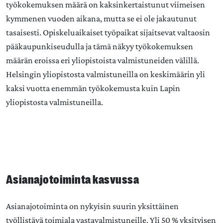
työkokemuksen määrä on kaksinkertaistunut viimeisen
kymmenen vuoden aikana, mutta se ei ole jakautunut
tasaisesti. Opiskeluaikaiset työpaikat sijaitsevat valtaosin
pääkaupunkiseudulla ja tämä näkyy työkokemuksen
määrän eroissa eri yliopistoista valmistuneiden välillä.
Helsingin yliopistosta valmistuneilla on keskimäärin yli
kaksi vuotta enemmän työkokemusta kuin Lapin
yliopistosta valmistuneilla.
Asianajotoiminta kasvussa
Asianajotoiminta on nykyisin suurin yksittäinen
työllistävä toimiala vastavalmistuneille. Yli 50 % yksityisen