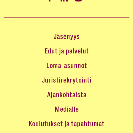
Jäsenyys
Edut ja palvelut
Loma-asunnot
Juristirekrytointi
Ajankohtaista
Medialle
Koulutukset ja tapahtumat