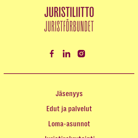
Jäsenyys
Edut ja palvelut
Loma-asunnot