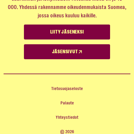
000. Yhdessä rakennamme oikeudenmukaista Suomea,
jossa oikeus kuuluu kaikille.
LIITY JÄSENEKSI
JÄSENSIVUT
Tietosuojaseloste
Palaute
Yhteystiedot
© 2026