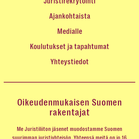
Juristirekrytointi
Ajankohtaista
Medialle
Koulutukset ja tapahtumat
Yhteystiedot
Oikeudenmukaisen Suomen
rakentajat
Me Juristiliiton jäsenet muodostamme Suomen
suurimman juristiyhteisön. Yhteensä meitä on jo 16