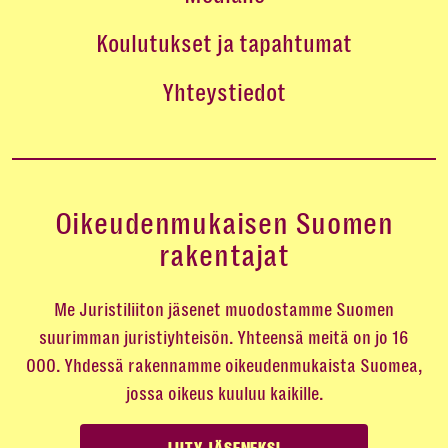
Koulutukset ja tapahtumat
Yhteystiedot
Oikeudenmukaisen Suomen
rakentajat
Me Juristiliiton jäsenet muodostamme Suomen
suurimman juristiyhteisön. Yhteensä meitä on jo 16
000. Yhdessä rakennamme oikeudenmukaista Suomea,
jossa oikeus kuuluu kaikille.