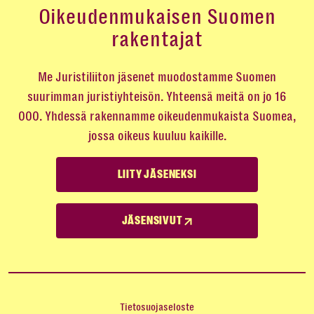
Oikeudenmukaisen Suomen
rakentajat
Me Juristiliiton jäsenet muodostamme Suomen
suurimman juristiyhteisön. Yhteensä meitä on jo 16
000. Yhdessä rakennamme oikeudenmukaista Suomea,
jossa oikeus kuuluu kaikille.
LIITY JÄSENEKSI
JÄSENSIVUT
Tietosuojaseloste