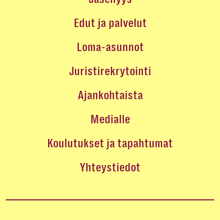
Edut ja palvelut
Loma-asunnot
Juristirekrytointi
Ajankohtaista
Medialle
Koulutukset ja tapahtumat
Yhteystiedot