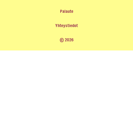
Palaute
Yhteystiedot
© 2026