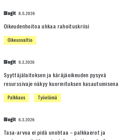
Blogit
8.5.2026
Oikeudenhoitoa uhkaa rahoituskriisi
Oikeusvaltio
Blogit
9.3.2026
Syyttäjälaitoksen ja käräjäoikeuden pysyvä
resurssivaje näkyy kuormituksen kasautumisena
Palkkaus
Työelämä
Blogit
6.3.2026
Tasa-arvoa ei pidä unohtaa – palkkaerot ja