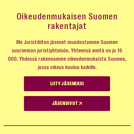
Oikeudenmukaisen Suomen
rakentajat
Me Juristiliiton jäsenet muodostamme Suomen
suurimman juristiyhteisön. Yhteensä meitä on jo 16
000. Yhdessä rakennamme oikeudenmukaista Suomea,
jossa oikeus kuuluu kaikille.
LIITY JÄSENEKSI
JÄSENSIVUT