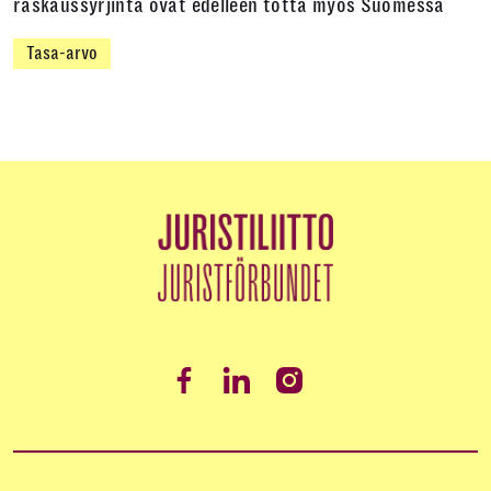
raskaussyrjintä ovat edelleen totta myös Suomessa
Tasa-arvo