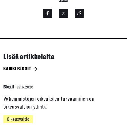
JAA:
Lisää artikkeleita
KAIKKI BLOGIT
Blogit
22.6.2026
Vähemmistöjen oikeuksien turvaaminen on
oikeusvaltion ydintä
Oikeusvaltio