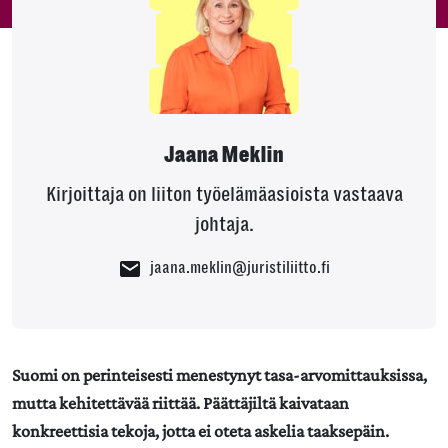
Jaana Meklin
Kirjoittaja on liiton työelämäasioista vastaava
johtaja.
jaana.meklin@juristiliitto.fi
Suomi on perinteisesti menestynyt tasa-arvomittauksissa,
mutta kehitettävää riittää. Päättäjiltä kaivataan
konkreettisia tekoja, jotta ei oteta askelia taaksepäin.