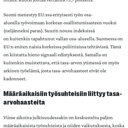
Suomi menestyy EU:ssa erityisesti työn osa-
alueella työvoimaan korkean osallistumisasteen vuoksi
(neljänneksi paras). Suurin nousu indeksissä
on kuitenkin tapahtunut vallan osa-alueella. Suomessa on
EU:n eniten naisia korkeissa poliittisissa tehtävissä. Tämä
on kiistatta hieno signaali edistyksestä. Samalla on
kuitenkin muistettava, että tasa-arvon ytimessä on myös
arkinen työelämä, josta tasa-arvohaasteet eivät ole
kadonneet.
Määräaikaisiin työsuhteisiin liittyy tasa-
arvohaasteita
Viime aikoina julkisuudessakin on keskusteltu paljon
määräaikaisista työsuhteista ja niiden vaikutuksesta, koska