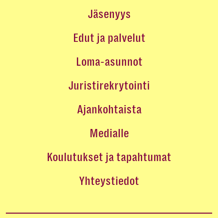
Jäsenyys
Edut ja palvelut
Loma-asunnot
Juristirekrytointi
Ajankohtaista
Medialle
Koulutukset ja tapahtumat
Yhteystiedot