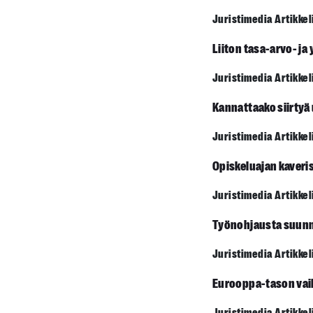
Juristimedia Artikkel
Liiton tasa-arvo- ja
Juristimedia Artikkel
Kannattaako siirtyä
Juristimedia Artikkel
Opiskeluajan kaveri
Juristimedia Artikkel
Työnohjausta suunn
Juristimedia Artikkel
Eurooppa-tason vai