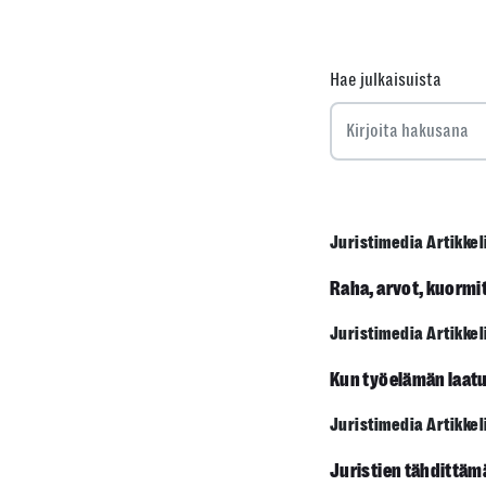
Hae julkaisuista
Juristimedia Artikkel
Raha, arvot, kuormit
Juristimedia Artikkel
Kun työelämän laatu
Juristimedia Artikkel
Juristien tähdittäm