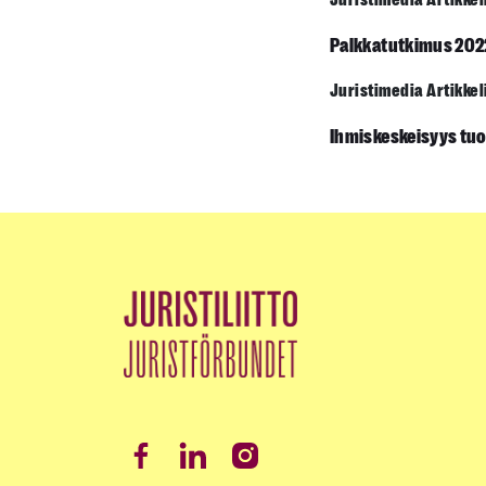
Juristimedia Artikkel
Palkkatutkimus 2022
Juristimedia Artikkel
Ihmiskeskeisyys tuo