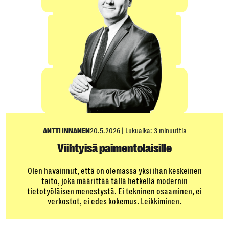
ANTTI INNANEN
20.5.2026
|
Lukuaika: 3 minuuttia
Viihtyisä paimentolaisille
0len havainnut, että on olemassa yksi ihan keskeinen
taito, joka määrittää tällä hetkellä modernin
tietotyöläisen menestystä. Ei tekninen osaaminen, ei
verkostot, ei edes kokemus. Leikkiminen.