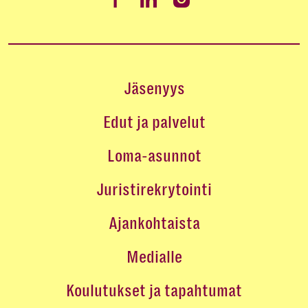
Jäsenyys
Edut ja palvelut
Loma-asunnot
Juristirekrytointi
Ajankohtaista
Medialle
Koulutukset ja tapahtumat