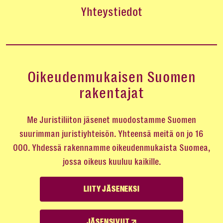
Yhteystiedot
Oikeudenmukaisen Suomen
rakentajat
Me Juristiliiton jäsenet muodostamme Suomen
suurimman juristiyhteisön. Yhteensä meitä on jo 16
000. Yhdessä rakennamme oikeudenmukaista Suomea,
jossa oikeus kuuluu kaikille.
LIITY JÄSENEKSI
JÄSENSIVUT