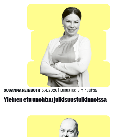
SUSANNA REINBOTH
15.4.2026
|
Lukuaika: 3 minuuttia
Yleinen etu unohtuu julkisuustulkinnoissa