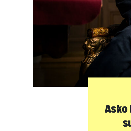
Asko 
s