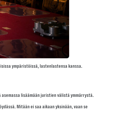
isissa ympäristöissä, lastenlastensa kanssa.
sä asemassa lisäämään juristien välistä ymmärrystä.
pöydässä. Mitään ei saa aikaan yksinään, vaan se