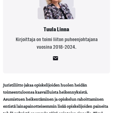
Tuula Linna
Kirjoittaja on toimi liiton puheenjohtajana
vuosina 2018-2024.
Juristiliitto jakaa opiskelijoiden huolen heidän
toimeentuloonsa kaavailluista heikennyksistä.
Asumistuen heikentäminen ja opiskelun rahoittaminen
entistä lainapainotteisemmin lisää opiskelijoiden paineita