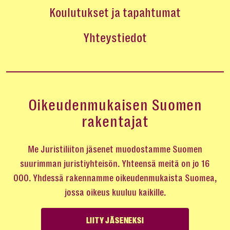
Koulutukset ja tapahtumat
Yhteystiedot
Oikeudenmukaisen Suomen
rakentajat
Me Juristiliiton jäsenet muodostamme Suomen
suurimman juristiyhteisön. Yhteensä meitä on jo 16
000. Yhdessä rakennamme oikeudenmukaista Suomea,
jossa oikeus kuuluu kaikille.
LIITY JÄSENEKSI