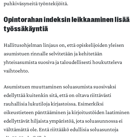
puhkiväsyneitä työntekijöitä.
Opintorahan indeksin leikkaaminen lisää
työssäkäyntiä
Hallitusohjelman linjaus on, että opiskelijoiden yleisen
asumistuen rinnalle selvitetään ja kehitetään
yhteisasumista suosiva ja taloudellisesti houkutteleva
vaihtoehto.
Asumistuen muuttaminen soluasumista suosivaksi
edellyttää kuitenkin sitä, että on oltava riittävästi
rauhallisia lukutiloja kirjastoissa. Esimerkiksi
oikeustieteen pänttääminen ja kirjoitustöiden laatiminen
edellyttävät hiljaista ympäristöä, jota soluasunnossa ei
välttämättä ole. Entä riittääkö edullisia soluasuntoja