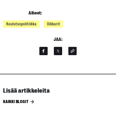
Aiheet:
Koulutuspolitiikka
Oikkarit
JAA:
Lisää artikkeleita
KAIKKI BLOGIT