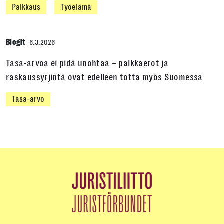
Palkkaus
Työelämä
Blogit
6.3.2026
Tasa-arvoa ei pidä unohtaa – palkkaerot ja
raskaussyrjintä ovat edelleen totta myös Suomessa
Tasa-arvo