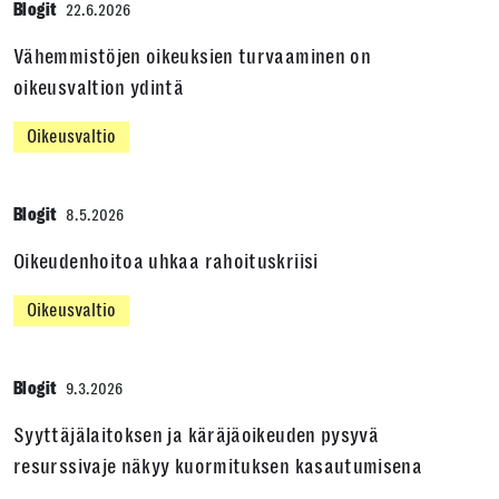
Blogit
22.6.2026
Vähemmistöjen oikeuksien turvaaminen on
oikeusvaltion ydintä
Oikeusvaltio
Blogit
8.5.2026
Oikeudenhoitoa uhkaa rahoituskriisi
Oikeusvaltio
Blogit
9.3.2026
Syyttäjälaitoksen ja käräjäoikeuden pysyvä
resurssivaje näkyy kuormituksen kasautumisena