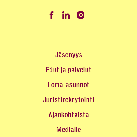
Jäsenyys
Edut ja palvelut
Loma-asunnot
Juristirekrytointi
Ajankohtaista
Medialle