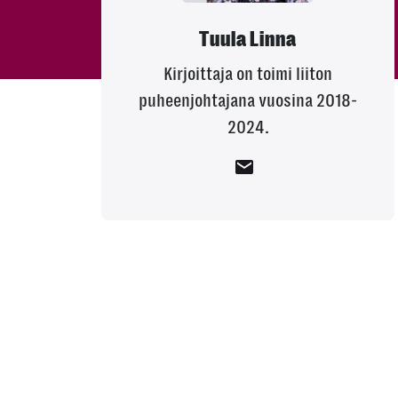
Tuula Linna
Kirjoittaja on toimi liiton
puheenjohtajana vuosina 2018-
2024.