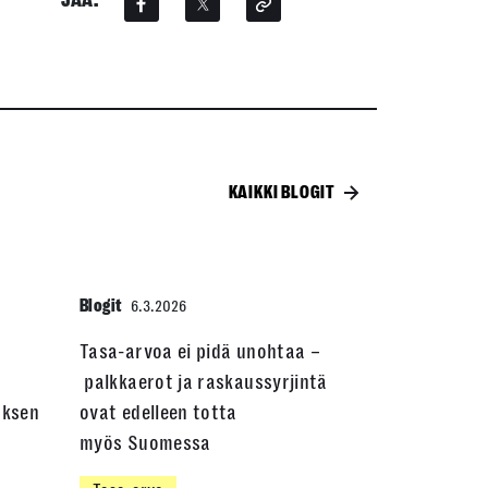
JAA:
KAIKKI BLOGIT
Blogit
6.3.2026
Tasa-arvoa ei pidä unohtaa –
palkkaerot ja raskaussyrjintä
uksen
ovat edelleen totta
myös Suomessa