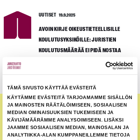
UUTISET
19.9.2025
AVOIN KIRJE OIKEUSTIETEELLISILLE
KOULUTUSYKSIKÖILLE: JURISTIEN
KOULUTUSMÄÄRÄÄ EI PIDÄ NOSTAA
KOULUTUSPOLITIIKKA
TÄMÄ SIVUSTO KÄYTTÄÄ EVÄSTEITÄ
KÄYTÄMME EVÄSTEITÄ TARJOAMAMME SISÄLLÖN
JA MAINOSTEN RÄÄTÄLÖIMISEEN, SOSIAALISEN
MEDIAN OMINAISUUKSIEN TUKEMISEEN JA
KÄVIJÄMÄÄRÄMME ANALYSOIMISEEN. LISÄKSI
JAAMME SOSIAALISEN MEDIAN, MAINOSALAN JA
ANALYTIIKKA-ALAN KUMPPANEILLEMME TIETOJA