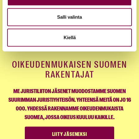
KOULUTUKSET JA TAPAHTUMAT
Salli valinta
YHTEYSTIEDOT
Kiellä
OIKEUDENMUKAISEN SUOMEN
RAKENTAJAT
ME JURISTILIITON JÄSENET MUODOSTAMME SUOMEN
SUURIMMAN JURISTIYHTEISÖN. YHTEENSÄ MEITÄ ON JO 16
000. YHDESSÄ RAKENNAMME OIKEUDENMUKAISTA
SUOMEA, JOSSA OIKEUS KUULUU KAIKILLE.
LIITY JÄSENEKSI