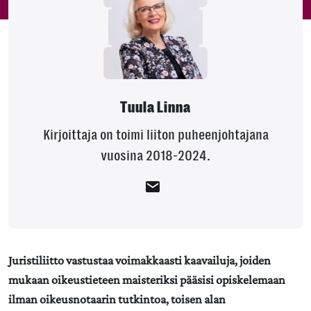
Tuula Linna
Kirjoittaja on toimi liiton puheenjohtajana
vuosina 2018-2024.
Juristiliitto vastustaa voimakkaasti kaavailuja, joiden
mukaan oikeustieteen maisteriksi pääsisi opiskelemaan
ilman oikeusnotaarin tutkintoa, toisen alan