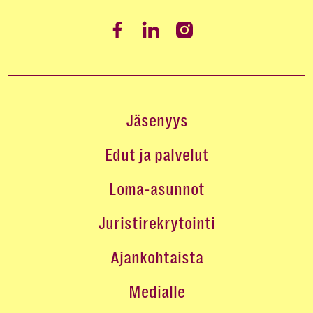
Jäsenyys
Edut ja palvelut
Loma-asunnot
Juristirekrytointi
Ajankohtaista
Medialle