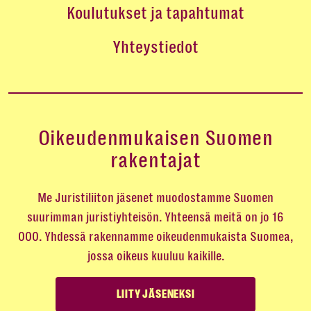
Koulutukset ja tapahtumat
Yhteystiedot
Oikeudenmukaisen Suomen
rakentajat
Me Juristiliiton jäsenet muodostamme Suomen
suurimman juristiyhteisön. Yhteensä meitä on jo 16
000. Yhdessä rakennamme oikeudenmukaista Suomea,
jossa oikeus kuuluu kaikille.
LIITY JÄSENEKSI