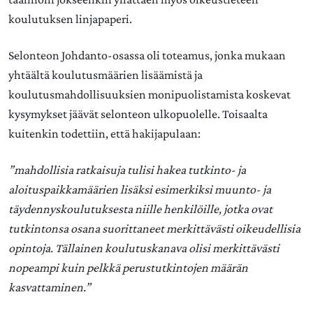
koulutuksen linjapaperi.
Selonteon Johdanto-osassa oli toteamus, jonka mukaan
yhtäältä koulutusmäärien lisäämistä ja
koulutusmahdollisuuksien monipuolistamista koskevat
kysymykset jäävät selonteon ulkopuolelle. Toisaalta
kuitenkin todettiin, että hakijapulaan:
”mahdollisia ratkaisuja tulisi hakea tutkinto- ja
aloituspaikkamäärien lisäksi esimerkiksi muunto- ja
täydennyskoulutuksesta niille henkilöille, jotka ovat
tutkintonsa osana suorittaneet merkittävästi oikeudellisia
opintoja. Tällainen koulutuskanava olisi merkittävästi
nopeampi kuin pelkkä perustutkintojen määrän
kasvattaminen.”