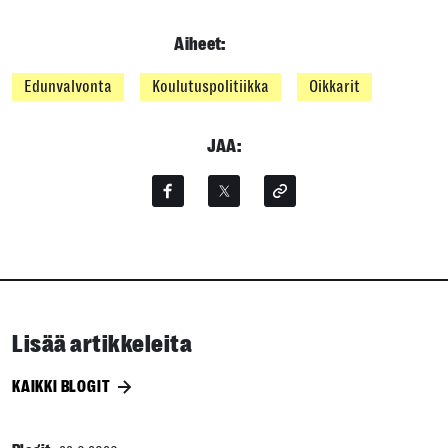
Aiheet:
Edunvalvonta
Koulutuspolitiikka
Oikkarit
JAA:
Lisää artikkeleita
KAIKKI BLOGIT