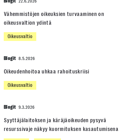
Blogit
22.6.2026
Vähemmistöjen oikeuksien turvaaminen on
oikeusvaltion ydintä
Oikeusvaltio
Blogit
8.5.2026
Oikeudenhoitoa uhkaa rahoituskriisi
Oikeusvaltio
Blogit
9.3.2026
Syyttäjälaitoksen ja käräjäoikeuden pysyvä
resurssivaje näkyy kuormituksen kasautumisena