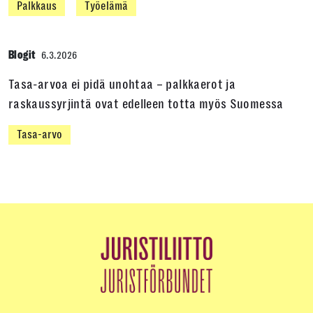
Palkkaus
Työelämä
Blogit
6.3.2026
Tasa-arvoa ei pidä unohtaa – palkkaerot ja
raskaussyrjintä ovat edelleen totta myös Suomessa
Tasa-arvo