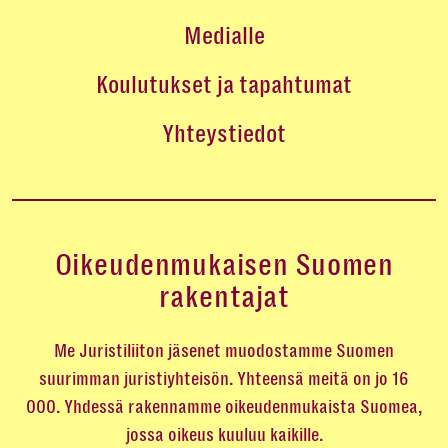
Medialle
Koulutukset ja tapahtumat
Yhteystiedot
Oikeudenmukaisen Suomen
rakentajat
Me Juristiliiton jäsenet muodostamme Suomen
suurimman juristiyhteisön. Yhteensä meitä on jo 16
000. Yhdessä rakennamme oikeudenmukaista Suomea,
jossa oikeus kuuluu kaikille.