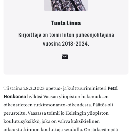
Tuula Linna
Kirjoittaja on toimi liiton puheenjohtajana
vuosina 2018-2024.
Tiistaina 28.2.2023 opetus- ja kulttuuriministeri
Petri
Honkonen
hylkäsi Vaasan yliopiston hakemuksen
oikeustieteen tutkinnonanto-oikeudesta. Päätös oli
perusteltu. Vaasassa toimii jo Helsingin yliopiston
koulutusyksikkö, joka on vahva kaksikielinen
oikeustutkinnon kouluttaja seudulla. On järkevämpää