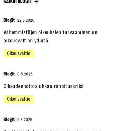
KAIKKI BLOGIT
Blogit
22.6.2026
Vähemmistöjen oikeuksien turvaaminen on
oikeusvaltion ydintä
Oikeusvaltio
Blogit
8.5.2026
Oikeudenhoitoa uhkaa rahoituskriisi
Oikeusvaltio
Blogit
9.3.2026