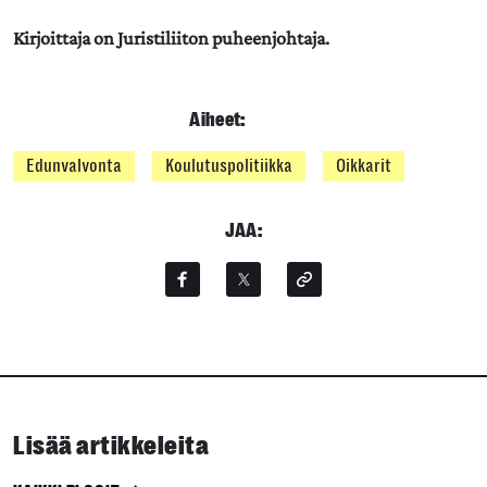
Kirjoittaja on Juristiliiton puheenjohtaja.
Aiheet:
Edunvalvonta
Koulutuspolitiikka
Oikkarit
JAA:
Lisää artikkeleita