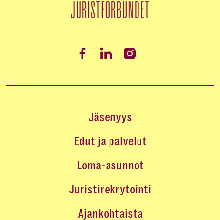
Jäsenyys
Edut ja palvelut
Loma-asunnot
Juristirekrytointi
Ajankohtaista