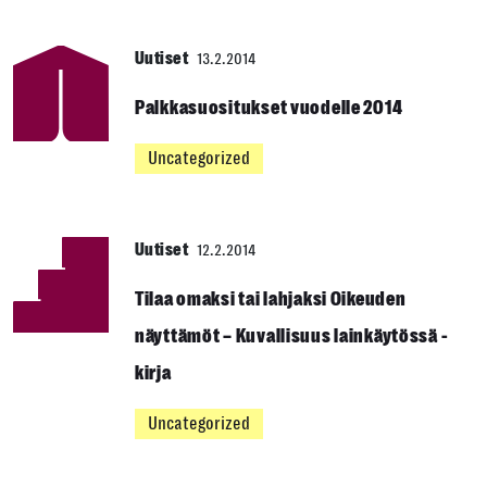
Uutiset
13.2.2014
Palkkasuositukset vuodelle 2014
Uncategorized
Uutiset
12.2.2014
Tilaa omaksi tai lahjaksi Oikeuden
näyttämöt – Kuvallisuus lainkäytössä -
kirja
Uncategorized