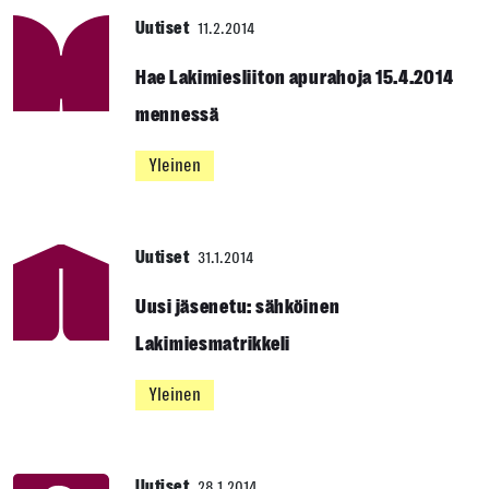
Uutiset
11.2.2014
Hae Lakimiesliiton apurahoja 15.4.2014
mennessä
Yleinen
Uutiset
31.1.2014
Uusi jäsenetu: sähköinen
Lakimiesmatrikkeli
Yleinen
Uutiset
28.1.2014