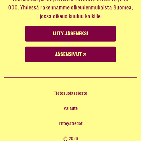
000. Yhdessä rakennamme oikeudenmukaista Suomea,
jossa oikeus kuuluu kaikille.
LIITY JÄSENEKSI
JÄSENSIVUT
Tietosuojaseloste
Palaute
Yhteystiedot
© 2026