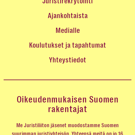
Juristirekrytointi
Ajankohtaista
Medialle
Koulutukset ja tapahtumat
Yhteystiedot
Oikeudenmukaisen Suomen
rakentajat
Me Juristiliiton jäsenet muodostamme Suomen
suurimman juristiyhteisön. Yhteensä meitä on jo 16