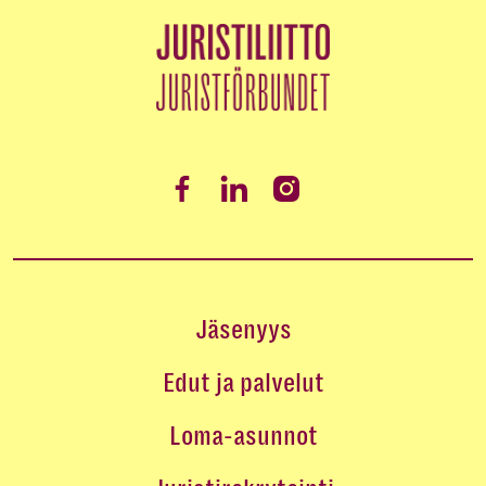
Jäsenyys
Edut ja palvelut
Loma-asunnot