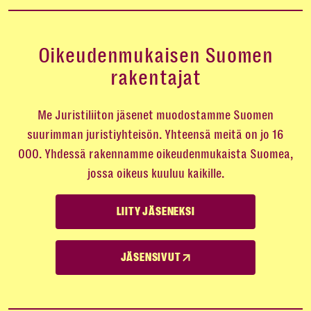
Oikeudenmukaisen Suomen
rakentajat
Me Juristiliiton jäsenet muodostamme Suomen
suurimman juristiyhteisön. Yhteensä meitä on jo 16
000. Yhdessä rakennamme oikeudenmukaista Suomea,
jossa oikeus kuuluu kaikille.
LIITY JÄSENEKSI
JÄSENSIVUT