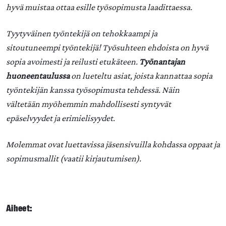
hyvä muistaa ottaa esille työsopimusta laadittaessa.
Tyytyväinen työntekijä on tehokkaampi ja
sitoutuneempi työntekijä! Työsuhteen ehdoista on hyvä
sopia avoimesti ja reilusti etukäteen.
Työnantajan
huoneentaulussa
on lueteltu asiat, joista kannattaa sopia
työntekijän kanssa työsopimusta tehdessä. Näin
vältetään myöhemmin mahdollisesti syntyvät
epäselvyydet ja erimielisyydet.
Molemmat ovat luettavissa jäsensivuilla kohdassa oppaat ja
sopimusmallit (vaatii kirjautumisen).
Aiheet: