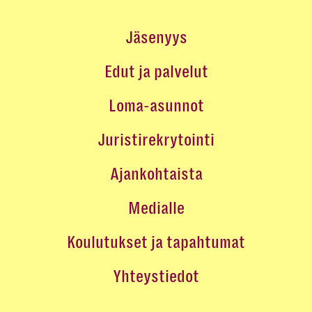
Jäsenyys
Edut ja palvelut
Loma-asunnot
Juristirekrytointi
Ajankohtaista
Medialle
Koulutukset ja tapahtumat
Yhteystiedot