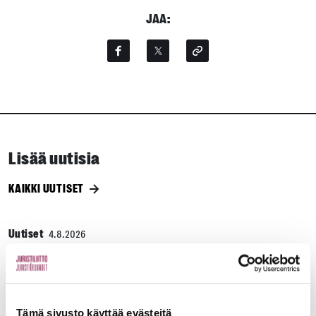
JAA:
Lisää uutisia
KAIKKI UUTISET
Uutiset
4.8.2026
YTN: Tietoa AMK-alan lakosta
Työmarkkinat
Tämä sivusto käyttää evästeitä