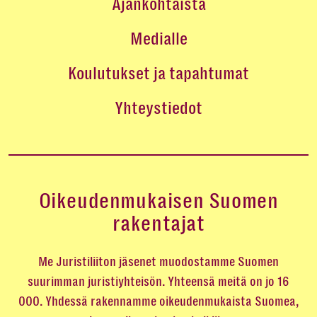
Ajankohtaista
Medialle
Koulutukset ja tapahtumat
Yhteystiedot
Oikeudenmukaisen Suomen
rakentajat
Me Juristiliiton jäsenet muodostamme Suomen
suurimman juristiyhteisön. Yhteensä meitä on jo 16
000. Yhdessä rakennamme oikeudenmukaista Suomea,