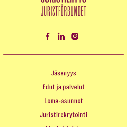
Jäsenyys
Edut ja palvelut
Loma-asunnot
Juristirekrytointi