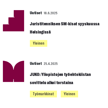
Uutiset
18.6.2025
Juristitenniksen SM-kisat syyskuussa
Helsingissä
Yleinen
Uutiset
25.4.2025
JUKO: Yliopistojen työehtokiistan
sovittelu alkoi torstaina
Työmarkkinat
Yleinen