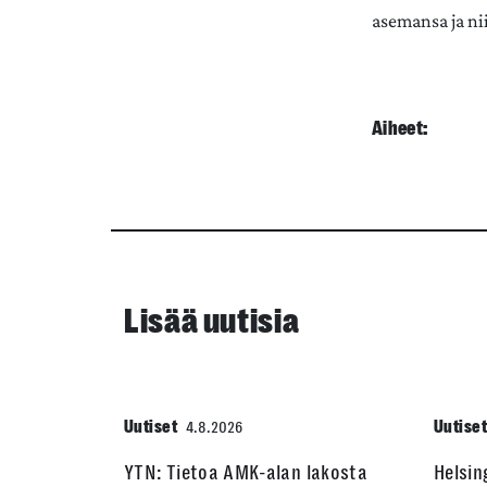
asemansa ja nii
Aiheet:
Lisää uutisia
Uutiset
Uutise
4.8.2026
YTN: Tietoa AMK-alan lakosta
Helsin