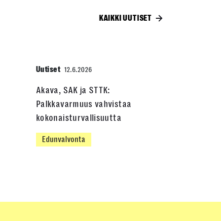
KAIKKI UUTISET
Uutiset
12.6.2026
Akava, SAK ja STTK:
Palkkavarmuus vahvistaa
kokonaisturvallisuutta
Edunvalvonta