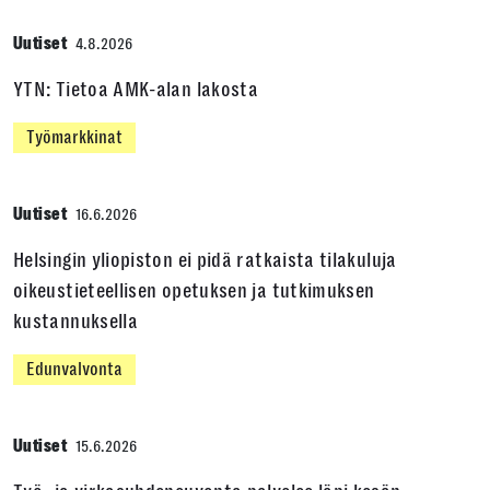
Uutiset
4.8.2026
YTN: Tietoa AMK-alan lakosta
Työmarkkinat
Uutiset
16.6.2026
Helsingin yliopiston ei pidä ratkaista tilakuluja
oikeustieteellisen opetuksen ja tutkimuksen
kustannuksella
Edunvalvonta
Uutiset
15.6.2026