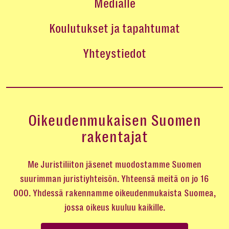
Medialle
Koulutukset ja tapahtumat
Yhteystiedot
Oikeudenmukaisen Suomen
rakentajat
Me Juristiliiton jäsenet muodostamme Suomen
suurimman juristiyhteisön. Yhteensä meitä on jo 16
000. Yhdessä rakennamme oikeudenmukaista Suomea,
jossa oikeus kuuluu kaikille.