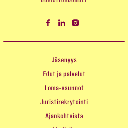
Jäsenyys
Edut ja palvelut
Loma-asunnot
Juristirekrytointi
Ajankohtaista