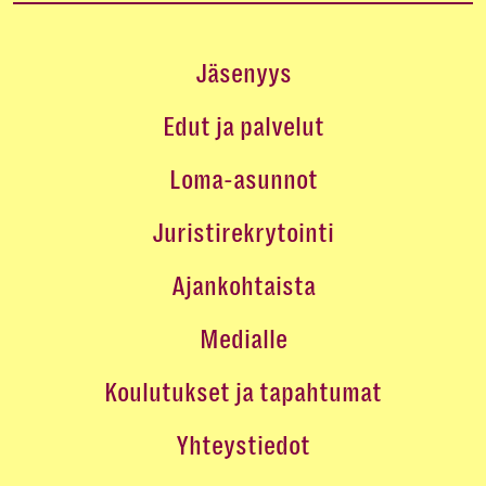
Jäsenyys
Edut ja palvelut
Loma-asunnot
Juristirekrytointi
Ajankohtaista
Medialle
Koulutukset ja tapahtumat
Yhteystiedot