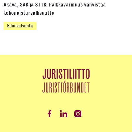
Akava, SAK ja STTK: Palkkavarmuus vahvistaa
kokonaisturvallisuutta
Edunvalvonta