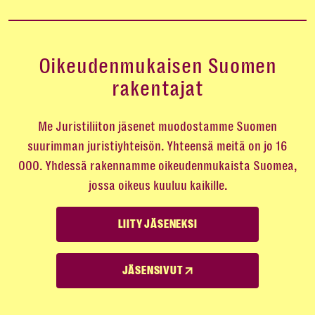
Oikeudenmukaisen Suomen
rakentajat
Me Juristiliiton jäsenet muodostamme Suomen
suurimman juristiyhteisön. Yhteensä meitä on jo 16
000. Yhdessä rakennamme oikeudenmukaista Suomea,
jossa oikeus kuuluu kaikille.
LIITY JÄSENEKSI
JÄSENSIVUT