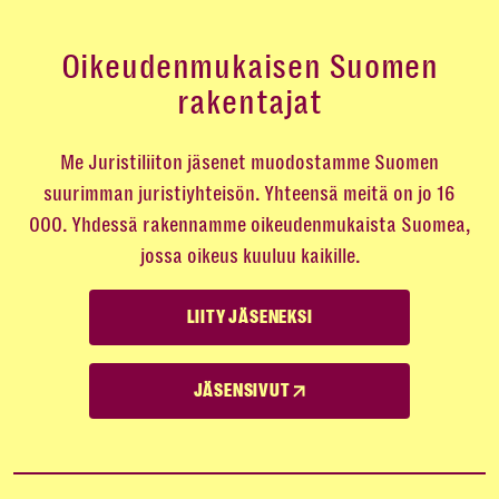
Oikeudenmukaisen Suomen
rakentajat
Me Juristiliiton jäsenet muodostamme Suomen
suurimman juristiyhteisön. Yhteensä meitä on jo 16
000. Yhdessä rakennamme oikeudenmukaista Suomea,
jossa oikeus kuuluu kaikille.
LIITY JÄSENEKSI
JÄSENSIVUT