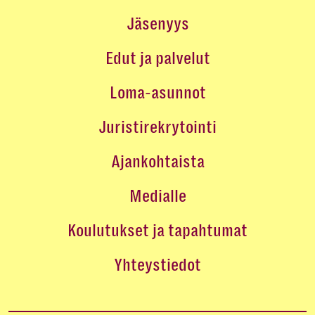
Jäsenyys
Edut ja palvelut
Loma-asunnot
Juristirekrytointi
Ajankohtaista
Medialle
Koulutukset ja tapahtumat
Yhteystiedot