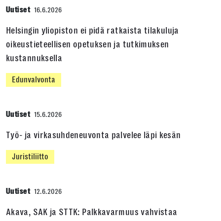
Uutiset
16.6.2026
Helsingin yliopiston ei pidä ratkaista tilakuluja
oikeustieteellisen opetuksen ja tutkimuksen
kustannuksella
Edunvalvonta
Uutiset
15.6.2026
Työ- ja virkasuhdeneuvonta palvelee läpi kesän
Juristiliitto
Uutiset
12.6.2026
Akava, SAK ja STTK: Palkkavarmuus vahvistaa