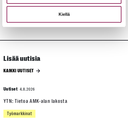
JAA:
Kiellä
Lisää uutisia
KAIKKI UUTISET
Uutiset
4.8.2026
YTN: Tietoa AMK-alan lakosta
Työmarkkinat