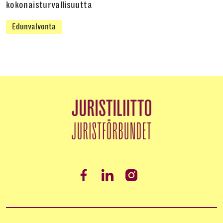
kokonaisturvallisuutta
Edunvalvonta