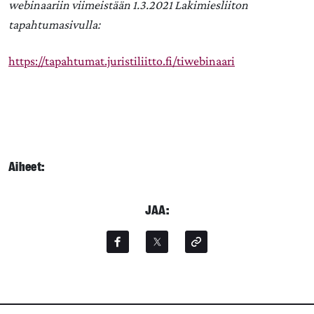
webinaariin viimeistään 1.3.2021 Lakimiesliiton
tapahtumasivulla:
https://tapahtumat.juristiliitto.fi/tiwebinaari
Aiheet:
JAA: