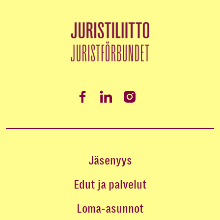
Jäsenyys
Edut ja palvelut
Loma-asunnot