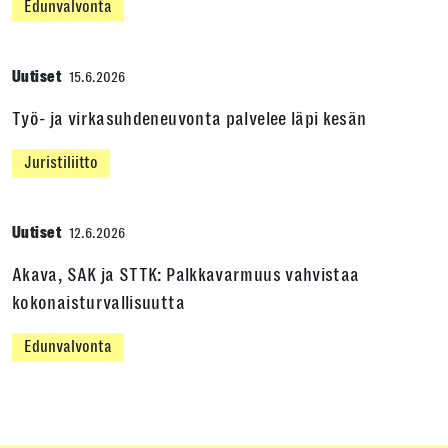
Edunvalvonta
Uutiset
15.6.2026
Työ- ja virkasuhdeneuvonta palvelee läpi kesän
Juristiliitto
Uutiset
12.6.2026
Akava, SAK ja STTK: Palkkavarmuus vahvistaa
kokonaisturvallisuutta
Edunvalvonta