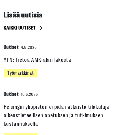
Lisää uutisia
KAIKKI UUTISET
Uutiset
4.8.2026
YTN: Tietoa AMK-alan lakosta
Työmarkkinat
Uutiset
16.6.2026
Helsingin yliopiston ei pidä ratkaista tilakuluja
oikeustieteellisen opetuksen ja tutkimuksen
kustannuksella