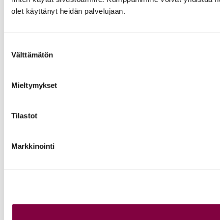
olet käyttänyt heidän palvelujaan.
Suostumuksen
Välttämätön
valinta
Mieltymykset
Tilastot
Markkinointi