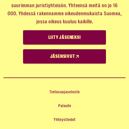
suurimman juristiyhteisön. Yhteensä meitä on jo 16
000. Yhdessä rakennamme oikeudenmukaista Suomea,
jossa oikeus kuuluu kaikille.
LIITY JÄSENEKSI
JÄSENSIVUT
Tietosuojaseloste
Palaute
Yhteystiedot