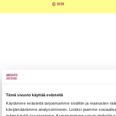
© 2026
Tämä sivusto käyttää evästeitä
Käytämme evästeitä tarjoamamme sisällön ja mainosten räät
kävijämäärämme analysoimiseen. Lisäksi jaamme sosiaalisen 
miten käytät sivustoamme. Kumppanimme voivat yhdistää näitä ti