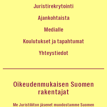
Juristirekrytointi
Ajankohtaista
Medialle
Koulutukset ja tapahtumat
Yhteystiedot
Oikeudenmukaisen Suomen
rakentajat
Me Juristiliiton jäsenet muodostamme Suomen