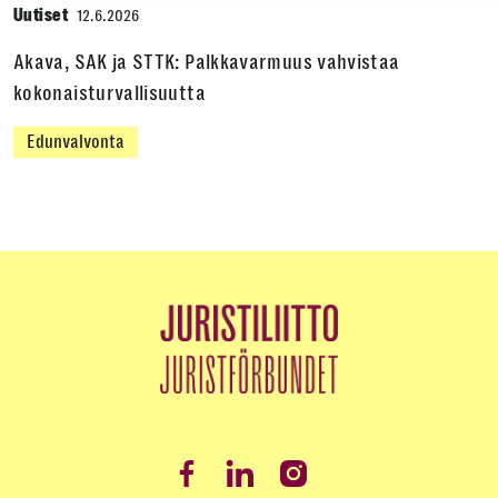
Uutiset
12.6.2026
Akava, SAK ja STTK: Palkkavarmuus vahvistaa
kokonaisturvallisuutta
Edunvalvonta