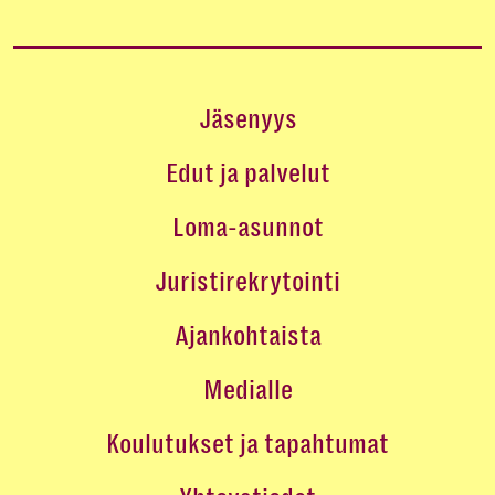
Jäsenyys
Edut ja palvelut
Loma-asunnot
Juristirekrytointi
Ajankohtaista
Medialle
Koulutukset ja tapahtumat