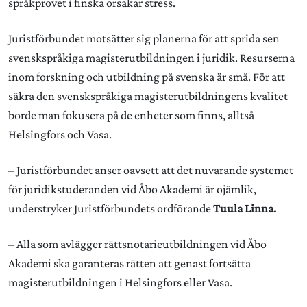
språkprovet i finska orsakar stress.
Juristförbundet motsätter sig planerna för att sprida sen
svenskspråkiga magisterutbildningen i juridik. Resurserna
inom forskning och utbildning på svenska är små. För att
säkra den svenskspråkiga magisterutbildningens kvalitet
borde man fokusera på de enheter som finns, alltså
Helsingfors och Vasa.
– Juristförbundet anser oavsett att det nuvarande systemet
för juridikstuderanden vid Åbo Akademi är ojämlik,
understryker Juristförbundets ordförande
Tuula Linna.
– Alla som avlägger rättsnotarieutbildningen vid Åbo
Akademi ska garanteras rätten att genast fortsätta
magisterutbildningen i Helsingfors eller Vasa.