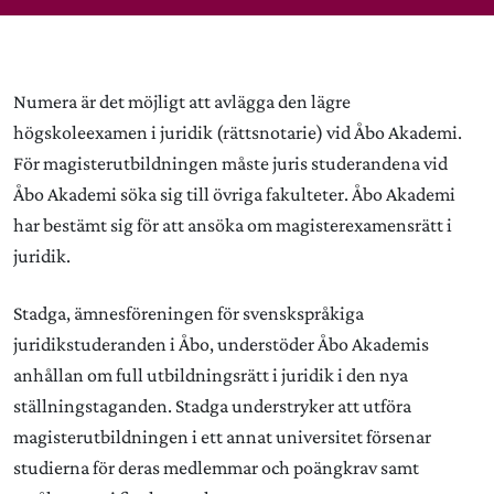
Numera är det möjligt att avlägga den lägre
högskoleexamen i juridik (rättsnotarie) vid Åbo Akademi.
För magisterutbildningen måste juris studerandena vid
Åbo Akademi söka sig till övriga fakulteter. Åbo Akademi
har bestämt sig för att ansöka om magisterexamensrätt i
juridik.
Stadga, ämnesföreningen för svenskspråkiga
juridikstuderanden i Åbo, understöder Åbo Akademis
anhållan om full utbildningsrätt i juridik i den nya
ställningstaganden. Stadga understryker att utföra
magisterutbildningen i ett annat universitet försenar
studierna för deras medlemmar och poängkrav samt