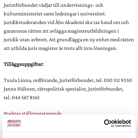
Juristförbundet vädjar till undervisnings- och
kulturministeriet samt ledningar i universitet:
juridikstuderanden vid Åbo Akademi ska tas hand om och
garanteras rätten att avlägga magisterutbildningen i
juridik utan avbrott. Att grundlägga en ny enhet med rätten
att utbilda juris magister är trots allt inte lösningen.
Tilläggsuppgifter:
Tuula Linna, ordförande, Juristförbundet, tel. 050 311 9350
Janne Hälinen, rättspolitisk specialist, Juristförbundet,
tel. 044 567 8163
Stadgas ställningstagande